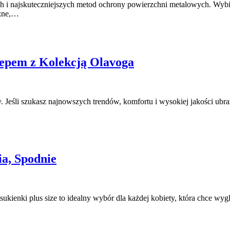
h i najskuteczniejszych metod ochrony powierzchni metalowych. Wybier
rzne,…
epem z Kolekcją Olavoga
Jeśli szukasz najnowszych trendów, komfortu i wysokiej jakości ubrań,
ia, Spodnie
kienki plus size to idealny wybór dla każdej kobiety, która chce wyg