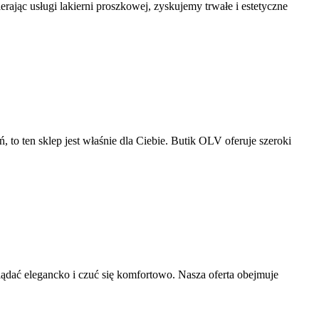
ając usługi lakierni proszkowej, zyskujemy trwałe i estetyczne
 to ten sklep jest właśnie dla Ciebie. Butik OLV oferuje szeroki
lądać elegancko i czuć się komfortowo. Nasza oferta obejmuje