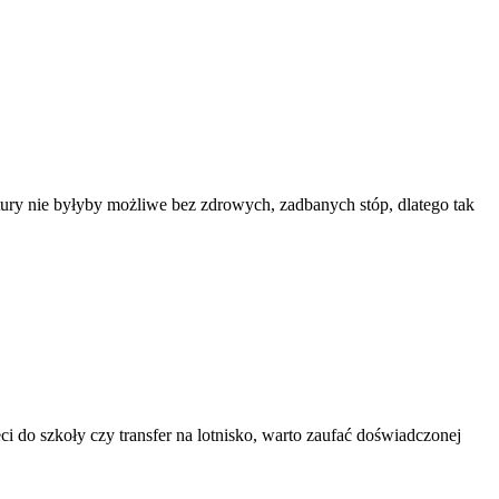
atury nie byłyby możliwe bez zdrowych, zadbanych stóp, dlatego tak
i do szkoły czy transfer na lotnisko, warto zaufać doświadczonej