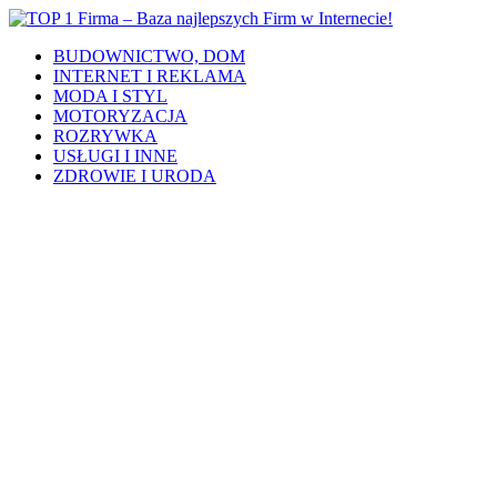
BUDOWNICTWO, DOM
INTERNET I REKLAMA
MODA I STYL
MOTORYZACJA
ROZRYWKA
USŁUGI I INNE
ZDROWIE I URODA