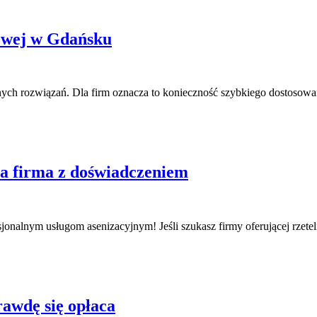
owej w Gdańsku
 rozwiązań. Dla firm oznacza to konieczność szybkiego dostosowania
na firma z doświadczeniem
sjonalnym usługom asenizacyjnym! Jeśli szukasz firmy oferującej rzetel
rawdę się opłaca