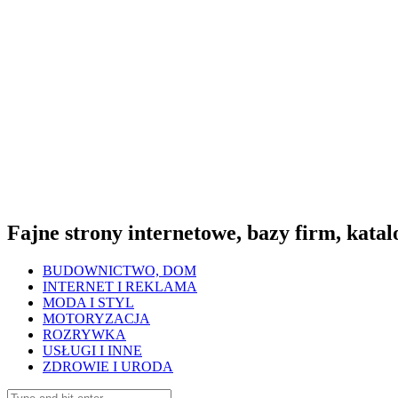
Fajne strony internetowe, bazy firm, katalo
BUDOWNICTWO, DOM
INTERNET I REKLAMA
MODA I STYL
MOTORYZACJA
ROZRYWKA
USŁUGI I INNE
ZDROWIE I URODA