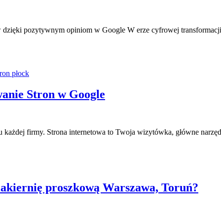
ów dzięki pozytywnym opiniom w Google W erze cyfrowej transformacj
tron płock
wanie Stron w Google
 każdej firmy. Strona internetowa to Twoja wizytówka, główne narzędzi
 lakiernię proszkową Warszawa, Toruń?