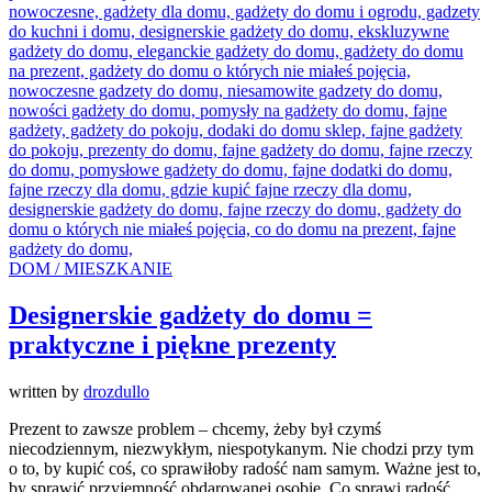
DOM / MIESZKANIE
Designerskie gadżety do domu =
praktyczne i piękne prezenty
written by
drozdullo
Prezent to zawsze problem – chcemy, żeby był czymś
niecodziennym, niezwykłym, niespotykanym. Nie chodzi przy tym
o to, by kupić coś, co sprawiłoby radość nam samym. Ważne jest to,
by sprawić przyjemność obdarowanej osobie. Co sprawi radość