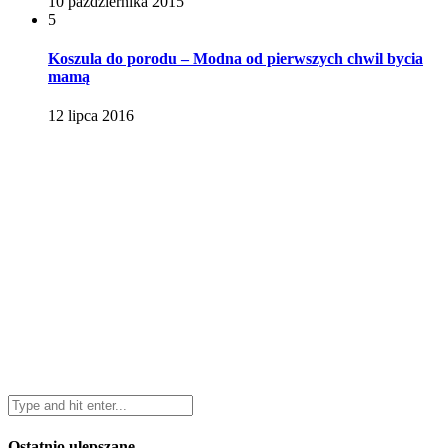
10 października 2015
5
Koszula do porodu – Modna od pierwszych chwil bycia
mamą
12 lipca 2016
Ostatnio ulepszane