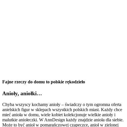
Fajne rzeczy do domu to polskie rękodzieło
Anioły, aniołki…
Chyba wszyscy kochamy anioły – świadczy o tym ogromna oferta
anielskich figur w sklepach wszystkich polskich miast. Każdy chce
mieć anioła w domu, wiele kobiet kolekcjonuje wielkie anioły i
malutkie aniołeczki. W AnnDesign każdy znajdzie anioła dla siebie.
Może to być anioł w pomarańczowej czapeczce, anioł w zielonej