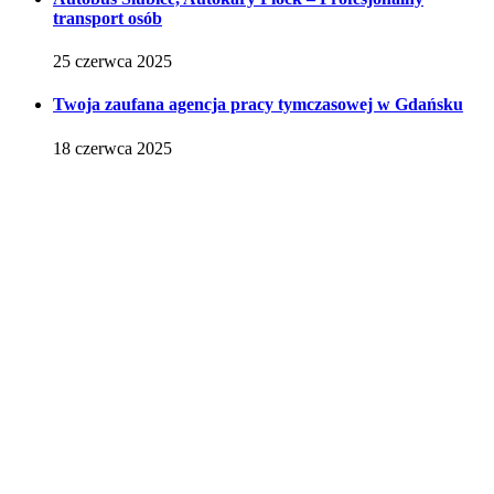
transport osób
25 czerwca 2025
Twoja zaufana agencja pracy tymczasowej w Gdańsku
18 czerwca 2025