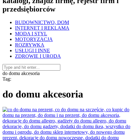
katalogi, znajdź firmę, rejestr firm i
przedsiębiorców
BUDOWNICTWO, DOM
INTERNET I REKLAMA
MODA I STYL
MOTORYZACJA
ROZRYWKA
USŁUGI I INNE
ZDROWIE I URODA
do domu akcesoria
Tag:
do domu akcesoria