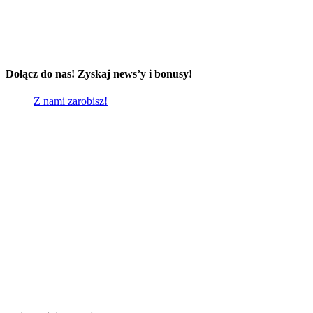
Dołącz do nas! Zyskaj news’y i bonusy!
Z nami zarobisz!