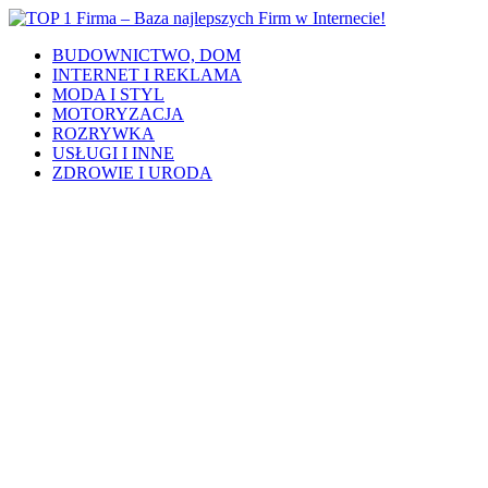
BUDOWNICTWO, DOM
INTERNET I REKLAMA
MODA I STYL
MOTORYZACJA
ROZRYWKA
USŁUGI I INNE
ZDROWIE I URODA