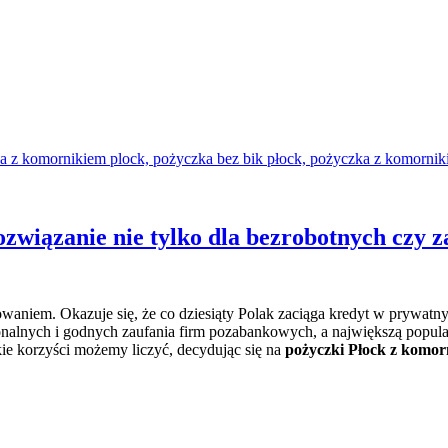
ozwiązanie nie tylko dla bezrobotnych czy 
owaniem. Okazuje się, że co dziesiąty Polak zaciąga kredyt w prywatn
nalnych i godnych zaufania firm pozabankowych, a największą popula
akie korzyści możemy liczyć, decydując się na
pożyczki Płock z komor