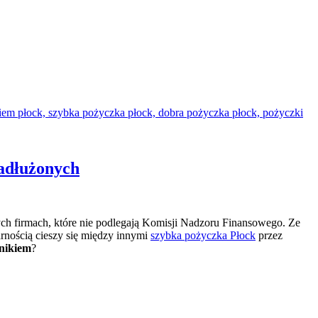
zadłużonych
ych firmach, które nie podlegają Komisji Nadzoru Finansowego. Ze
rnością cieszy się między innymi
szybka pożyczka Płock
przez
nikiem
?