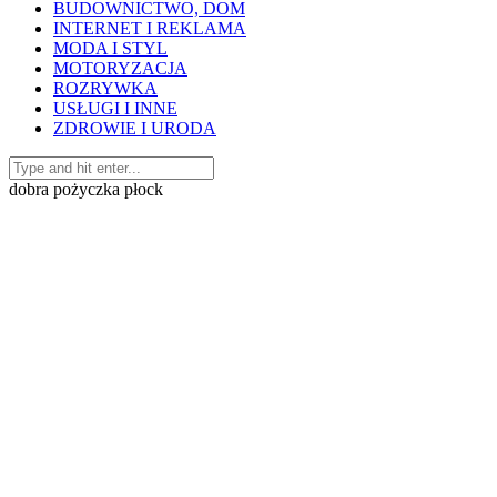
BUDOWNICTWO, DOM
INTERNET I REKLAMA
MODA I STYL
MOTORYZACJA
ROZRYWKA
USŁUGI I INNE
ZDROWIE I URODA
dobra pożyczka płock