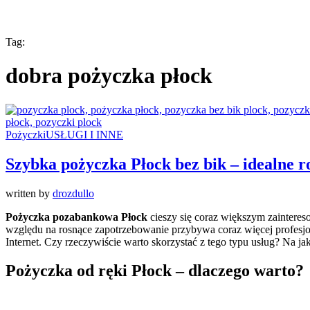
Tag:
dobra pożyczka płock
Pożyczki
USŁUGI I INNE
Szybka pożyczka Płock bez bik – idealne r
written by
drozdullo
Pożyczka pozabankowa Płock
cieszy się coraz większym zainteres
względu na rosnące zapotrzebowanie przybywa coraz więcej profesjo
Internet. Czy rzeczywiście warto skorzystać z tego typu usług? Na j
Pożyczka od ręki Płock – dlaczego warto?