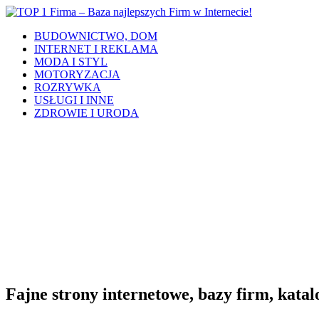
BUDOWNICTWO, DOM
INTERNET I REKLAMA
MODA I STYL
MOTORYZACJA
ROZRYWKA
USŁUGI I INNE
ZDROWIE I URODA
Fajne strony internetowe, bazy firm, katalo