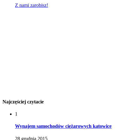
Z nami zarobisz!
Najczęściej czytacie
1
Wynajem samochodów ciężarowych katowice
28 grudnia 2015