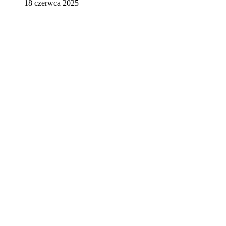
18 czerwca 2025