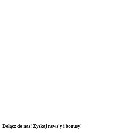
Dołącz do nas! Zyskaj news’y i bonusy!