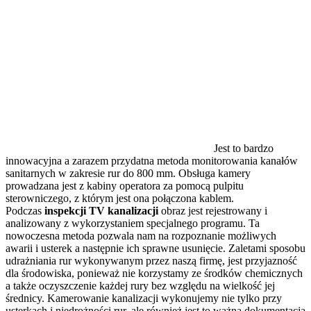
Jest to bardzo
innowacyjna a zarazem przydatna metoda monitorowania kanałów
sanitarnych w zakresie rur do 800 mm. Obsługa kamery
prowadzana jest z kabiny operatora za pomocą pulpitu
sterowniczego, z którym jest ona połączona kablem.
Podczas
inspekcji TV kanalizacji
obraz jest rejestrowany i
analizowany z wykorzystaniem specjalnego programu. Ta
nowoczesna metoda pozwala nam na rozpoznanie możliwych
awarii i usterek a następnie ich sprawne usunięcie. Zaletami sposobu
udrażniania rur wykonywanym przez naszą firmę, jest przyjazność
dla środowiska, ponieważ nie korzystamy ze środków chemicznych
a także oczyszczenie każdej rury bez względu na wielkość jej
średnicy. Kamerowanie kanalizacji wykonujemy nie tylko przy
usterkach i niedrożności rur, ale również jest to ważna dokumentacja