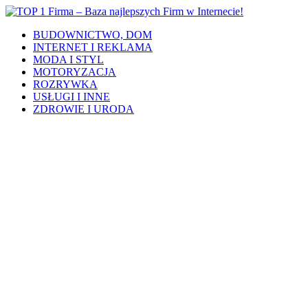
BUDOWNICTWO, DOM
INTERNET I REKLAMA
MODA I STYL
MOTORYZACJA
ROZRYWKA
USŁUGI I INNE
ZDROWIE I URODA