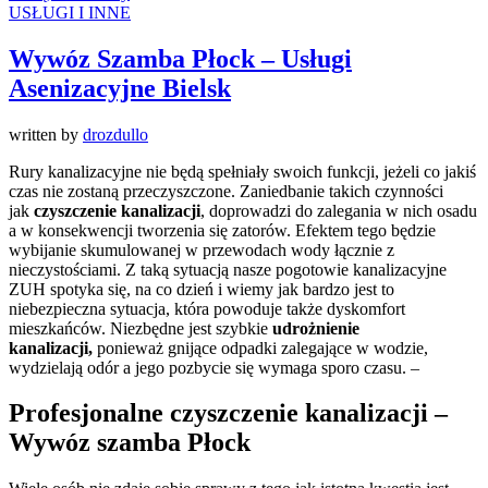
USŁUGI I INNE
Wywóz Szamba Płock – Usługi
Asenizacyjne Bielsk
written by
drozdullo
Rury kanalizacyjne nie będą spełniały swoich funkcji, jeżeli co jakiś
czas nie zostaną przeczyszczone. Zaniedbanie takich czynności
jak
czyszczenie kanalizacji
, doprowadzi do zalegania w nich osadu
a w konsekwencji tworzenia się zatorów. Efektem tego będzie
wybijanie skumulowanej w przewodach wody łącznie z
nieczystościami. Z taką sytuacją nasze pogotowie kanalizacyjne
ZUH spotyka się, na co dzień i wiemy jak bardzo jest to
niebezpieczna sytuacja, która powoduje także dyskomfort
mieszkańców. Niezbędne jest szybkie
udrożnienie
kanalizacji,
ponieważ gnijące odpadki zalegające w wodzie,
wydzielają odór a jego pozbycie się wymaga sporo czasu. –
Profesjonalne czyszczenie kanalizacji –
Wywóz szamba Płock