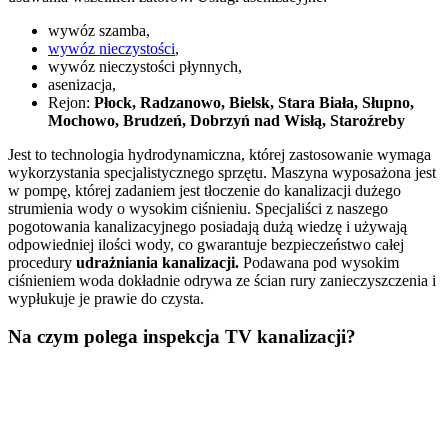
wywóz szamba,
wywóz nieczystości
,
wywóz nieczystości płynnych,
asenizacja,
Rejon:
Płock, Radzanowo, Bielsk, Stara Biała, Słupno,
Mochowo, Brudzeń, Dobrzyń nad Wisłą, Staroźreby
Jest to technologia hydrodynamiczna, której zastosowanie wymaga
wykorzystania specjalistycznego sprzętu. Maszyna wyposażona jest
w pompę, której zadaniem jest tłoczenie do kanalizacji dużego
strumienia wody o wysokim ciśnieniu. Specjaliści z naszego
pogotowania kanalizacyjnego posiadają dużą wiedzę i używają
odpowiedniej ilości wody, co gwarantuje bezpieczeństwo całej
procedury
udrażniania kanalizacji.
Podawana pod wysokim
ciśnieniem woda dokładnie odrywa ze ścian rury zanieczyszczenia i
wypłukuje je prawie do czysta.
Na czym polega inspekcja TV kanalizacji?