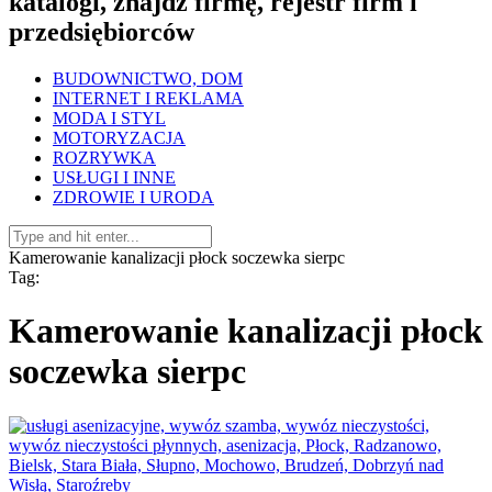
katalogi, znajdź firmę, rejestr firm i
przedsiębiorców
BUDOWNICTWO, DOM
INTERNET I REKLAMA
MODA I STYL
MOTORYZACJA
ROZRYWKA
USŁUGI I INNE
ZDROWIE I URODA
Kamerowanie kanalizacji płock soczewka sierpc
Tag:
Kamerowanie kanalizacji płock
soczewka sierpc