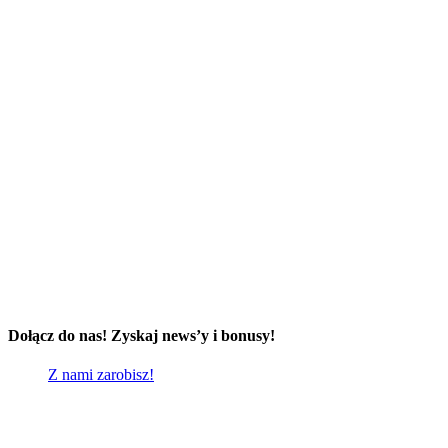
Dołącz do nas! Zyskaj news’y i bonusy!
Z nami zarobisz!