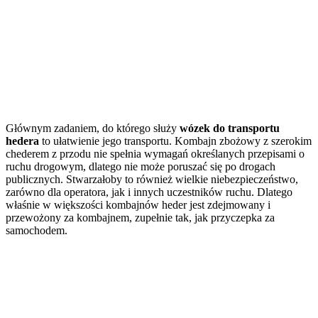
Głównym zadaniem, do którego służy
wózek do transportu
hedera
to ułatwienie jego transportu. Kombajn zbożowy z szerokim
chederem z przodu nie spełnia wymagań określanych przepisami o
ruchu drogowym, dlatego nie może poruszać się po drogach
publicznych. Stwarzałoby to również wielkie niebezpieczeństwo,
zarówno dla operatora, jak i innych uczestników ruchu. Dlatego
właśnie w większości kombajnów heder jest zdejmowany i
przewożony za kombajnem, zupełnie tak, jak przyczepka za
samochodem.