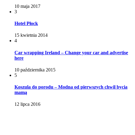
10 maja 2017
3
Hotel Płock
15 kwietnia 2014
4
Car wrapping Ireland – Change your car and advertise
here
10 października 2015
5
Koszula do porodu – Modna od pierwszych chwil bycia
mamą
12 lipca 2016