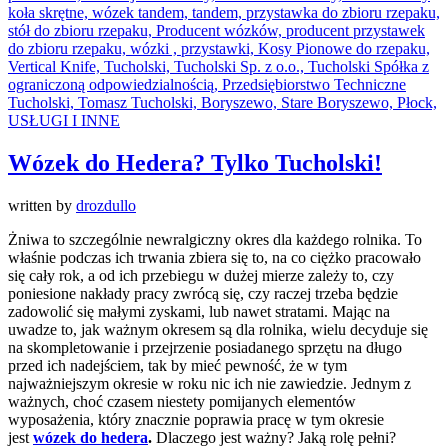
USŁUGI I INNE
Wózek do Hedera? Tylko Tucholski!
written by
drozdullo
Żniwa to szczególnie newralgiczny okres dla każdego rolnika. To
właśnie podczas ich trwania zbiera się to, na co ciężko pracowało
się cały rok, a od ich przebiegu w dużej mierze zależy to, czy
poniesione nakłady pracy zwrócą się, czy raczej trzeba będzie
zadowolić się małymi zyskami, lub nawet stratami. Mając na
uwadze to, jak ważnym okresem są dla rolnika, wielu decyduje się
na skompletowanie i przejrzenie posiadanego sprzętu na długo
przed ich nadejściem, tak by mieć pewność, że w tym
najważniejszym okresie w roku nic ich nie zawiedzie. Jednym z
ważnych, choć czasem niestety pomijanych elementów
wyposażenia, który znacznie poprawia pracę w tym okresie
jest
wózek do hedera
.
Dlaczego jest ważny? Jaką rolę pełni?