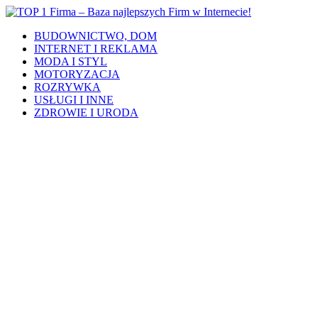
BUDOWNICTWO, DOM
INTERNET I REKLAMA
MODA I STYL
MOTORYZACJA
ROZRYWKA
USŁUGI I INNE
ZDROWIE I URODA