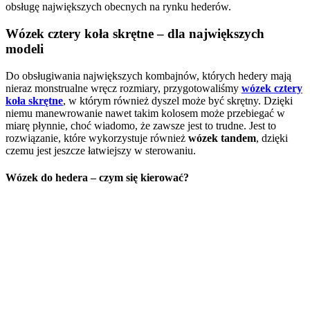
obsługę największych obecnych na rynku hederów.
Wózek cztery koła skrętne
– dla największych
modeli
Do obsługiwania największych kombajnów, których hedery mają
nieraz monstrualne wręcz rozmiary, przygotowaliśmy
wózek cztery
koła skrętne
, w którym również dyszel może być skrętny. Dzięki
niemu manewrowanie nawet takim kolosem może przebiegać w
miarę płynnie, choć wiadomo, że zawsze jest to trudne. Jest to
rozwiązanie, które wykorzystuje również
wózek tandem
, dzięki
czemu jest jeszcze łatwiejszy w sterowaniu.
Wózek do hedera
– czym się kierować?