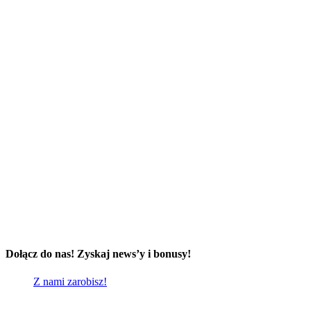
Dołącz do nas! Zyskaj news’y i bonusy!
Z nami zarobisz!