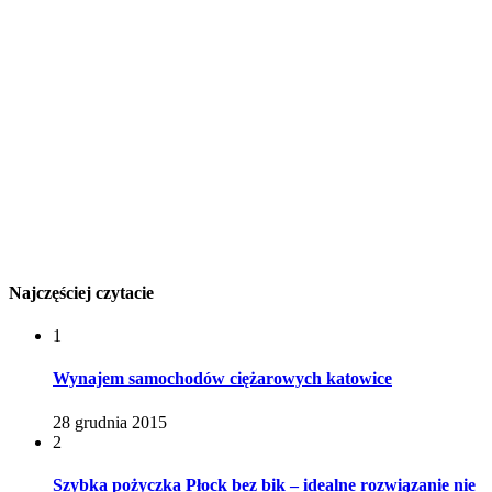
Najczęściej czytacie
1
Wynajem samochodów ciężarowych katowice
28 grudnia 2015
2
Szybka pożyczka Płock bez bik – idealne rozwiązanie nie