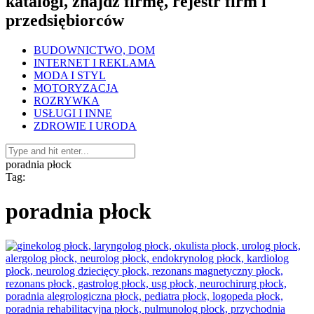
katalogi, znajdź firmę, rejestr firm i
przedsiębiorców
BUDOWNICTWO, DOM
INTERNET I REKLAMA
MODA I STYL
MOTORYZACJA
ROZRYWKA
USŁUGI I INNE
ZDROWIE I URODA
poradnia płock
Tag:
poradnia płock