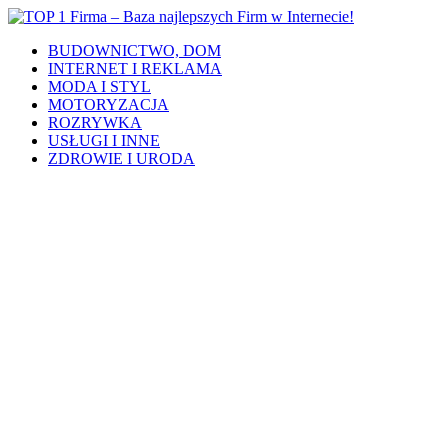
BUDOWNICTWO, DOM
INTERNET I REKLAMA
MODA I STYL
MOTORYZACJA
ROZRYWKA
USŁUGI I INNE
ZDROWIE I URODA