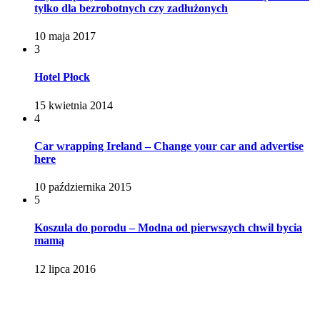
tylko dla bezrobotnych czy zadłużonych
10 maja 2017
3
Hotel Płock
15 kwietnia 2014
4
Car wrapping Ireland – Change your car and advertise
here
10 października 2015
5
Koszula do porodu – Modna od pierwszych chwil bycia
mamą
12 lipca 2016