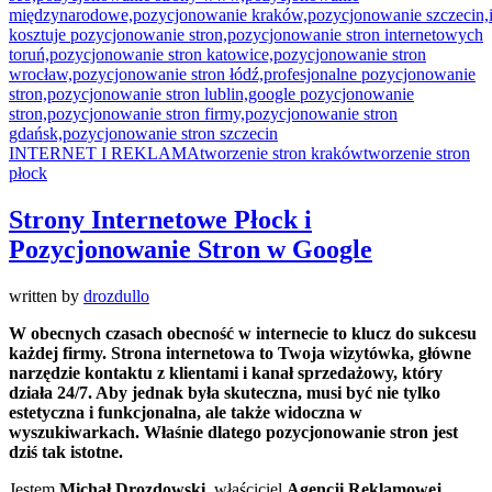
INTERNET I REKLAMA
tworzenie stron kraków
tworzenie stron
płock
Strony Internetowe Płock i
Pozycjonowanie Stron w Google
written by
drozdullo
W obecnych czasach obecność w internecie to klucz do sukcesu
każdej firmy. Strona internetowa to Twoja wizytówka, główne
narzędzie kontaktu z klientami i kanał sprzedażowy, który
działa 24/7. Aby jednak była skuteczna, musi być nie tylko
estetyczna i funkcjonalna, ale także widoczna w
wyszukiwarkach. Właśnie dlatego pozycjonowanie stron jest
dziś tak istotne.
Jestem
Michał Drozdowski
, właściciel
Agencji Reklamowej