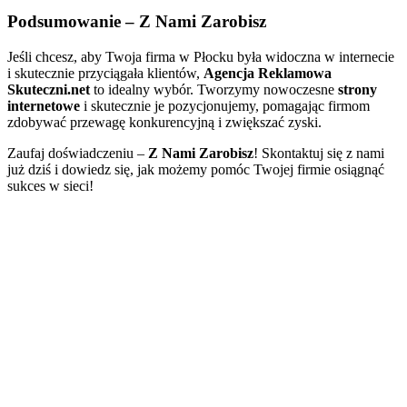
Podsumowanie – Z Nami Zarobisz
Jeśli chcesz, aby Twoja firma w Płocku była widoczna w internecie
i skutecznie przyciągała klientów,
Agencja Reklamowa
Skuteczni.net
to idealny wybór. Tworzymy nowoczesne
strony
internetowe
i skutecznie je pozycjonujemy, pomagając firmom
zdobywać przewagę konkurencyjną i zwiększać zyski.
Zaufaj doświadczeniu –
Z Nami Zarobisz
! Skontaktuj się z nami
już dziś i dowiedz się, jak możemy pomóc Twojej firmie osiągnąć
sukces w sieci!