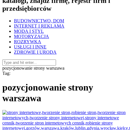
katalogi, znajdź firmę, rejestr firm i
przedsiębiorców
BUDOWNICTWO, DOM
INTERNET I REKLAMA
MODA I STYL
MOTORYZACJA
ROZRYWKA
USŁUGI I INNE
ZDROWIE I URODA
pozycjonowanie strony warszawa
Tag:
pozycjonowanie strony
warszawa