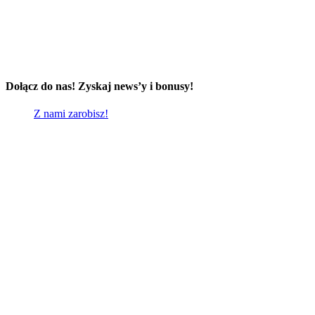
Dołącz do nas! Zyskaj news’y i bonusy!
Z nami zarobisz!