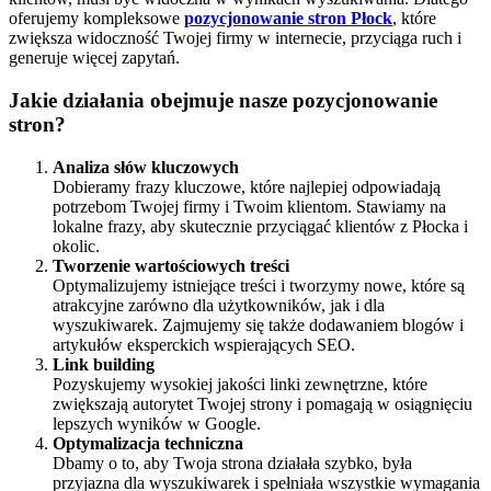
oferujemy kompleksowe
pozycjonowanie stron Płock
, które
zwiększa widoczność Twojej firmy w internecie, przyciąga ruch i
generuje więcej zapytań.
Jakie działania obejmuje nasze pozycjonowanie
stron?
Analiza słów kluczowych
Dobieramy frazy kluczowe, które najlepiej odpowiadają
potrzebom Twojej firmy i Twoim klientom. Stawiamy na
lokalne frazy, aby skutecznie przyciągać klientów z Płocka i
okolic.
Tworzenie wartościowych treści
Optymalizujemy istniejące treści i tworzymy nowe, które są
atrakcyjne zarówno dla użytkowników, jak i dla
wyszukiwarek. Zajmujemy się także dodawaniem blogów i
artykułów eksperckich wspierających SEO.
Link building
Pozyskujemy wysokiej jakości linki zewnętrzne, które
zwiększają autorytet Twojej strony i pomagają w osiągnięciu
lepszych wyników w Google.
Optymalizacja techniczna
Dbamy o to, aby Twoja strona działała szybko, była
przyjazna dla wyszukiwarek i spełniała wszystkie wymagania