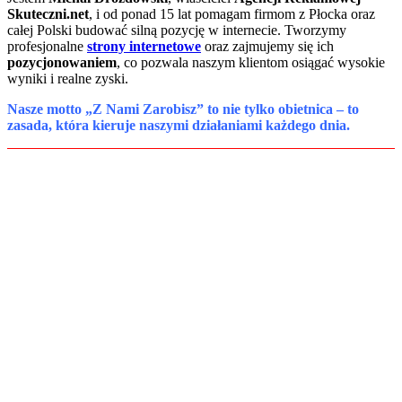
Skuteczni.net
, i od ponad 15 lat pomagam firmom z Płocka oraz
całej Polski budować silną pozycję w internecie. Tworzymy
profesjonalne
strony internetowe
oraz zajmujemy się ich
pozycjonowaniem
, co pozwala naszym klientom osiągać wysokie
wyniki i realne zyski.
Nasze motto „Z Nami Zarobisz” to nie tylko obietnica – to
zasada, która kieruje naszymi działaniami każdego dnia.