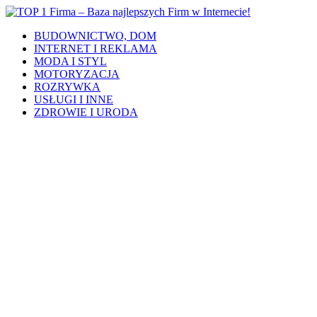
BUDOWNICTWO, DOM
INTERNET I REKLAMA
MODA I STYL
MOTORYZACJA
ROZRYWKA
USŁUGI I INNE
ZDROWIE I URODA