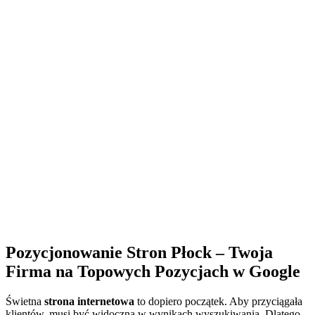
Pozycjonowanie Stron Płock – Twoja
Firma na Topowych Pozycjach w Google
Świetna
strona internetowa
to dopiero początek. Aby przyciągała
klientów, musi być widoczna w wynikach wyszukiwania. Dlatego