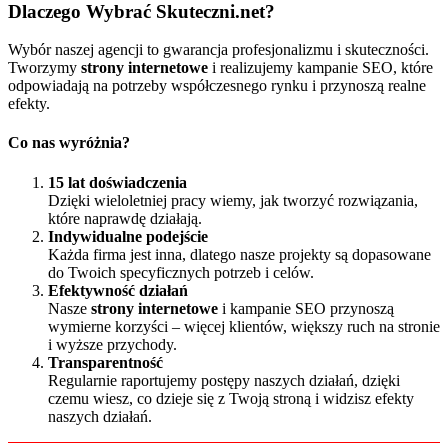
Dlaczego Wybrać Skuteczni.net?
Wybór naszej agencji to gwarancja profesjonalizmu i skuteczności.
Tworzymy
strony internetowe
i realizujemy kampanie SEO, które
odpowiadają na potrzeby współczesnego rynku i przynoszą realne
efekty.
Co nas wyróżnia?
15 lat doświadczenia
Dzięki wieloletniej pracy wiemy, jak tworzyć rozwiązania,
które naprawdę działają.
Indywidualne podejście
Każda firma jest inna, dlatego nasze projekty są dopasowane
do Twoich specyficznych potrzeb i celów.
Efektywność działań
Nasze
strony internetowe
i kampanie SEO przynoszą
wymierne korzyści – więcej klientów, większy ruch na stronie
i wyższe przychody.
Transparentność
Regularnie raportujemy postępy naszych działań, dzięki
czemu wiesz, co dzieje się z Twoją stroną i widzisz efekty
naszych działań.