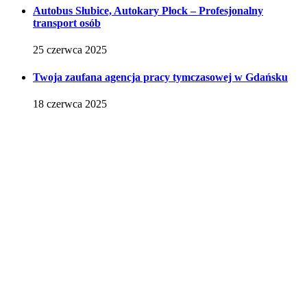
Autobus Słubice, Autokary Płock – Profesjonalny
transport osób
25 czerwca 2025
Twoja zaufana agencja pracy tymczasowej w Gdańsku
18 czerwca 2025