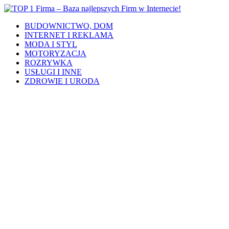
BUDOWNICTWO, DOM
INTERNET I REKLAMA
MODA I STYL
MOTORYZACJA
ROZRYWKA
USŁUGI I INNE
ZDROWIE I URODA