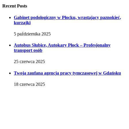
Recent Posts
Gabinet podologiczny w Płocku, wrastający paznokieć,
kurzajki
5 października 2025
Autobus Słubice, Autokary Płock – Profesjonalny
transport osób
25 czerwca 2025
Twoja zaufana agencja pracy tymczasowej w Gdańsku
18 czerwca 2025