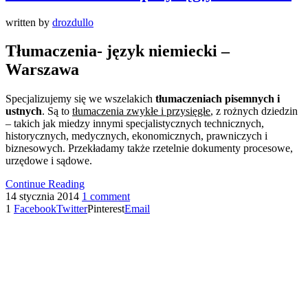
written by
drozdullo
Tłumaczenia- język niemiecki –
Warszawa
Specjalizujemy się we wszelakich
tłumaczeniach pisemnych i
ustnych
. Są to
tłumaczenia zwykłe i przysięgłe
, z rożnych dziedzin
– takich jak miedzy innymi specjalistycznych technicznych,
historycznych, medycznych, ekonomicznych, prawniczych i
biznesowych. Przekładamy także rzetelnie dokumenty procesowe,
urzędowe i sądowe.
Continue Reading
14 stycznia 2014
1 comment
1
Facebook
Twitter
Pinterest
Email