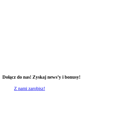
Dołącz do nas! Zyskaj news’y i bonusy!
Z nami zarobisz!