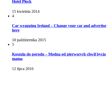
Hotel Płock
15 kwietnia 2014
4
Car wrapping Ireland – Change your car and advertise
here
10 października 2015
5
Koszula do porodu – Modna od pierwszych chwil bycia
mamą
12 lipca 2016