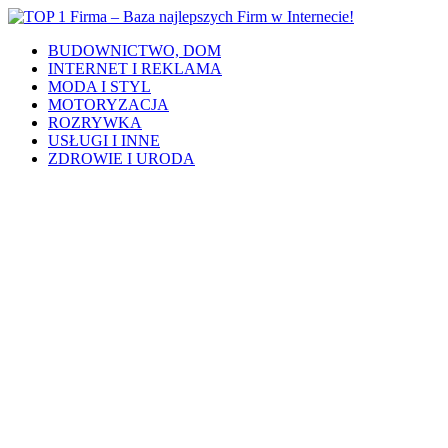
BUDOWNICTWO, DOM
INTERNET I REKLAMA
MODA I STYL
MOTORYZACJA
ROZRYWKA
USŁUGI I INNE
ZDROWIE I URODA