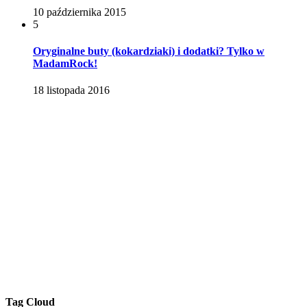
10 października 2015
5
Oryginalne buty (kokardziaki) i dodatki? Tylko w
MadamRock!
18 listopada 2016
Tag Cloud