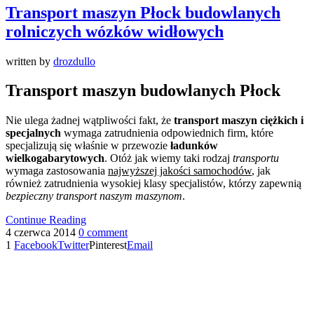
Transport maszyn Płock budowlanych
rolniczych wózków widłowych
written by
drozdullo
Transport maszyn budowlanych Płock
Nie ulega żadnej wątpliwości fakt, że
transport maszyn ciężkich i
specjalnych
wymaga zatrudnienia odpowiednich firm, które
specjalizują się właśnie w przewozie
ładunków
wielkogabarytowych
. Otóż jak wiemy taki rodzaj
transportu
wymaga zastosowania
najwyższej jakości samochodów
, jak
również zatrudnienia wysokiej klasy specjalistów, którzy zapewnią
bezpieczny transport naszym maszynom
.
Continue Reading
4 czerwca 2014
0 comment
1
Facebook
Twitter
Pinterest
Email