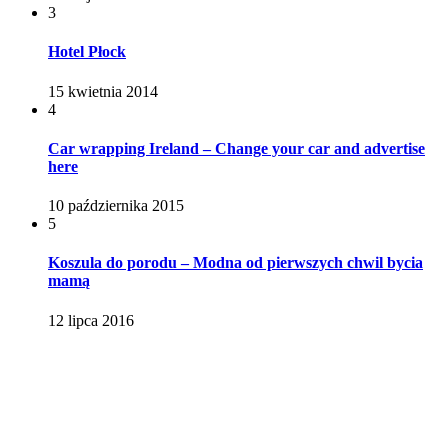
3
Hotel Płock
15 kwietnia 2014
4
Car wrapping Ireland – Change your car and advertise
here
10 października 2015
5
Koszula do porodu – Modna od pierwszych chwil bycia
mamą
12 lipca 2016