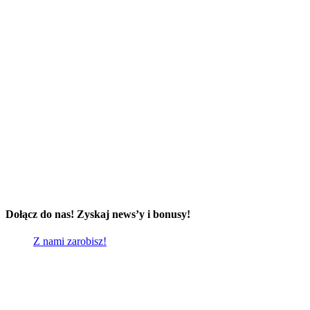
Dołącz do nas! Zyskaj news’y i bonusy!
Z nami zarobisz!