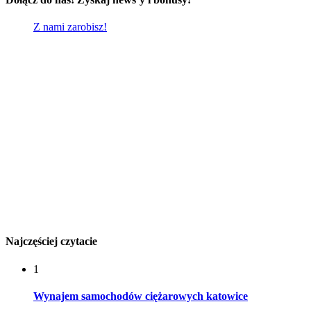
Z nami zarobisz!
Najczęściej czytacie
1
Wynajem samochodów ciężarowych katowice