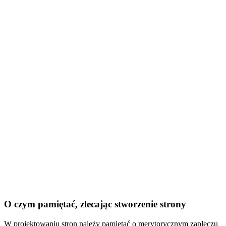
O czym pamiętać, zlecając stworzenie strony
W projektowaniu stron należy pamiętać o merytorycznym zapleczu