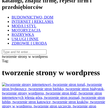
katalogi, znajdź firmę, rejestr firm i
przedsiębiorców
BUDOWNICTWO, DOM
INTERNET I REKLAMA
MODA I STYL
MOTORYZACJA
ROZRYWKA
USŁUGI I INNE
ZDROWIE I URODA
tworzenie strony w wordpress
Tag:
tworzenie strony w wordpress