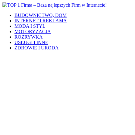
BUDOWNICTWO, DOM
INTERNET I REKLAMA
MODA I STYL
MOTORYZACJA
ROZRYWKA
USŁUGI I INNE
ZDROWIE I URODA