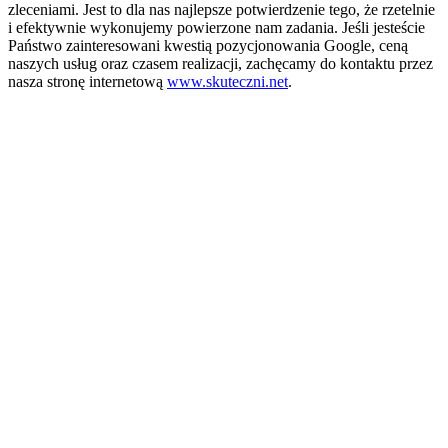
zleceniami. Jest to dla nas najlepsze potwierdzenie tego, że rzetelnie
i efektywnie wykonujemy powierzone nam zadania. Jeśli jesteście
Państwo zainteresowani kwestią pozycjonowania Google, ceną
naszych usług oraz czasem realizacji, zachęcamy do kontaktu przez
nasza stronę internetową
www.skuteczni.net
.