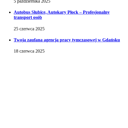
5 października 2025
Autobus Słubice, Autokary Płock – Profesjonalny
transport osób
25 czerwca 2025
Twoja zaufana agencja pracy tymczasowej w Gdańsku
18 czerwca 2025