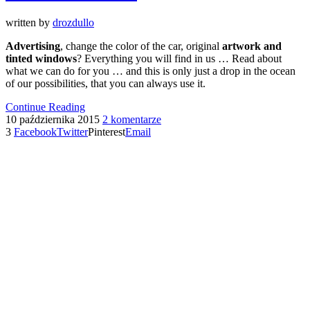
written by
drozdullo
Advertising
, change the color of the car, original
artwork and
tinted windows
? Everything you will find in us … Read about
what we can do for you … and this is only just a drop in the ocean
of our possibilities, that you can always use it.
Continue Reading
10 października 2015
2 komentarze
3
Facebook
Twitter
Pinterest
Email