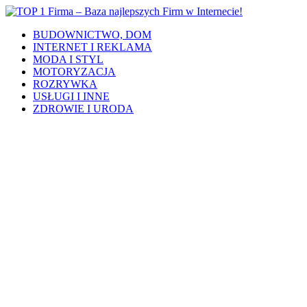
BUDOWNICTWO, DOM
INTERNET I REKLAMA
MODA I STYL
MOTORYZACJA
ROZRYWKA
USŁUGI I INNE
ZDROWIE I URODA