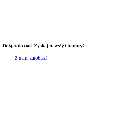
Dołącz do nas! Zyskaj news’y i bonusy!
Z nami zarobisz!