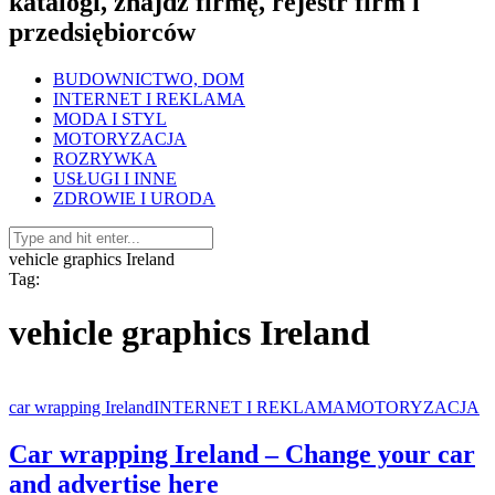
katalogi, znajdź firmę, rejestr firm i
przedsiębiorców
BUDOWNICTWO, DOM
INTERNET I REKLAMA
MODA I STYL
MOTORYZACJA
ROZRYWKA
USŁUGI I INNE
ZDROWIE I URODA
vehicle graphics Ireland
Tag:
vehicle graphics Ireland
car wrapping Ireland
INTERNET I REKLAMA
MOTORYZACJA
Car wrapping Ireland – Change your car
and advertise here