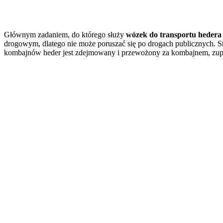
Głównym zadaniem, do którego służy
wózek do transportu hedera
drogowym, dlatego nie może poruszać się po drogach publicznych. St
kombajnów heder jest zdejmowany i przewożony za kombajnem, zupe