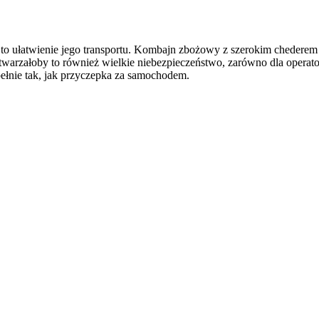
to ułatwienie jego transportu. Kombajn zbożowy z szerokim chederem
warzałoby to również wielkie niebezpieczeństwo, zarówno dla operator
łnie tak, jak przyczepka za samochodem.