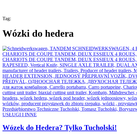
Tag:
Wózki do hedera
USŁUGI I INNE
Wózek do Hedera? Tylko Tucholski!