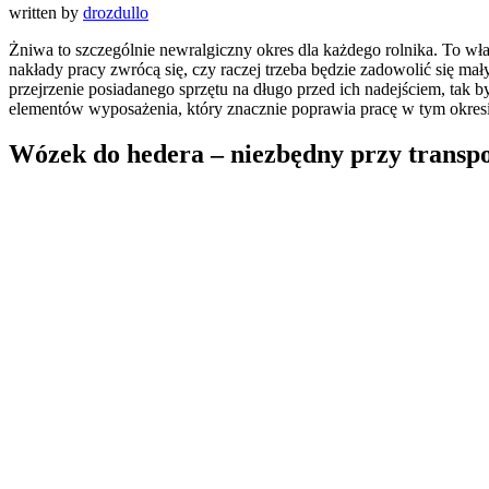
written by
drozdullo
Żniwa to szczególnie newralgiczny okres dla każdego rolnika. To właśn
nakłady pracy zwrócą się, czy raczej trzeba będzie zadowolić się ma
przejrzenie posiadanego sprzętu na długo przed ich nadejściem, tak
elementów wyposażenia, który znacznie poprawia pracę w tym okresi
Wózek do hedera
– niezbędny przy transp