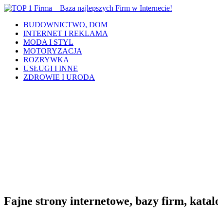
BUDOWNICTWO, DOM
INTERNET I REKLAMA
MODA I STYL
MOTORYZACJA
ROZRYWKA
USŁUGI I INNE
ZDROWIE I URODA
Fajne strony internetowe, bazy firm, katalo