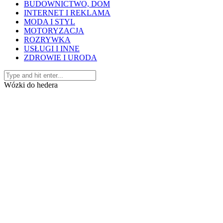
BUDOWNICTWO, DOM
INTERNET I REKLAMA
MODA I STYL
MOTORYZACJA
ROZRYWKA
USŁUGI I INNE
ZDROWIE I URODA
Wózki do hedera