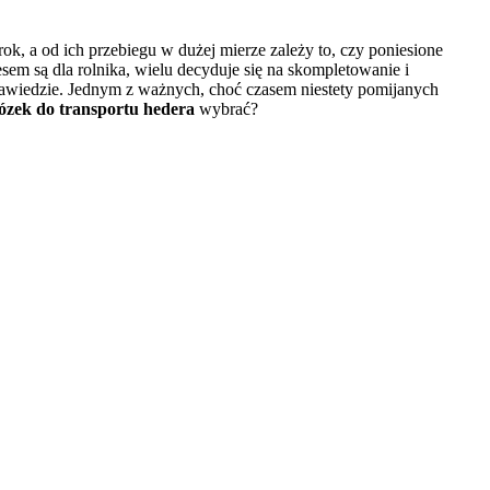
rok, a od ich przebiegu w dużej mierze zależy to, czy poniesione
sem są dla rolnika, wielu decyduje się na skompletowanie i
 zawiedzie. Jednym z ważnych, choć czasem niestety pomijanych
ózek do transportu hedera
wybrać?