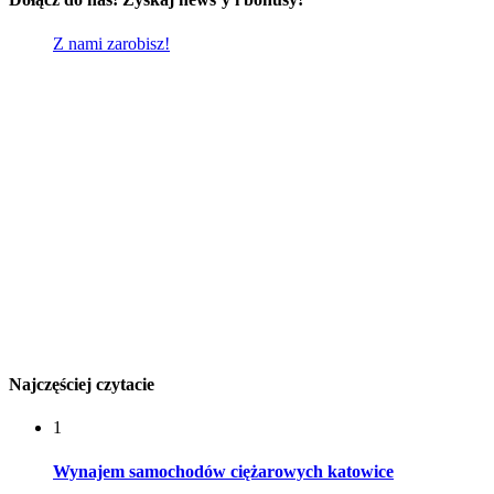
Z nami zarobisz!
Najczęściej czytacie
1
Wynajem samochodów ciężarowych katowice