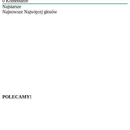
0
Komentarze
Najstarsze
Najnowsze
Najwięcej głosów
POLECAMY!