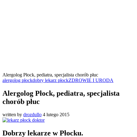
Alergolog Płock, pediatra, specjalista chorób płuc
alergolog płock
dobry lekarz płock
ZDROWIE I URODA
Alergolog Płock, pediatra, specjalista
chorób płuc
written by
drozdullo
4 lutego 2015
Dobrzy lekarze w Płocku.