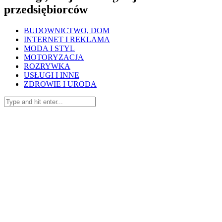
przedsiębiorców
BUDOWNICTWO, DOM
INTERNET I REKLAMA
MODA I STYL
MOTORYZACJA
ROZRYWKA
USŁUGI I INNE
ZDROWIE I URODA