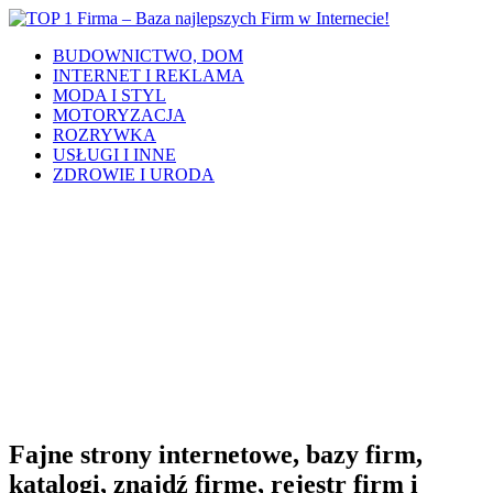
BUDOWNICTWO, DOM
INTERNET I REKLAMA
MODA I STYL
MOTORYZACJA
ROZRYWKA
USŁUGI I INNE
ZDROWIE I URODA
Fajne strony internetowe, bazy firm,
katalogi, znajdź firmę, rejestr firm i