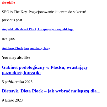
drozdullo
SEO is The Key. Pozycjonowanie kluczem do sukcesu!
previous post
Angielski dla dzieci Płock, korepetycje z angielskiego
next post
Autobusy Płock, bus, autokary, busy
You may also like
Gabinet podologiczny w Płocku, wrastający
paznokieć, kurzajki
5 października 2025
Dietetyk. Dieta Płock – jak wybrać najlepszą dla...
9 lutego 2023