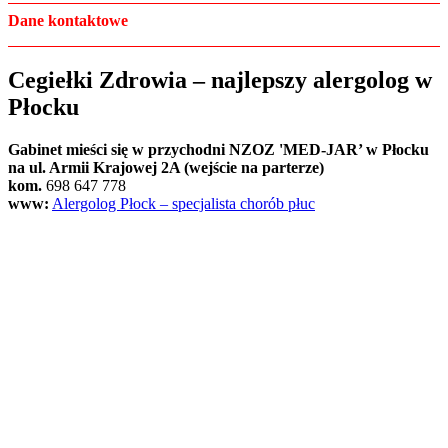
Dane kontaktowe
Cegiełki Zdrowia – najlepszy alergolog w
Płocku
Gabinet mieści się w przychodni NZOZ 'MED-JAR’ w Płocku
na ul. Armii Krajowej 2A (wejście na parterze)
kom.
698 647 778
www:
Alergolog Płock – specjalista chorób płuc