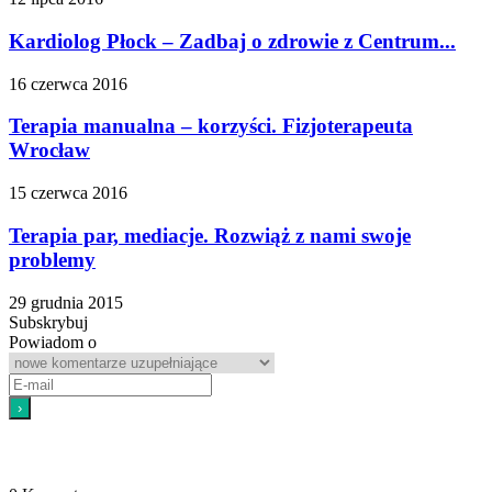
Kardiolog Płock – Zadbaj o zdrowie z Centrum...
16 czerwca 2016
Terapia manualna – korzyści. Fizjoterapeuta
Wrocław
15 czerwca 2016
Terapia par, mediacje. Rozwiąż z nami swoje
problemy
29 grudnia 2015
Subskrybuj
Powiadom o