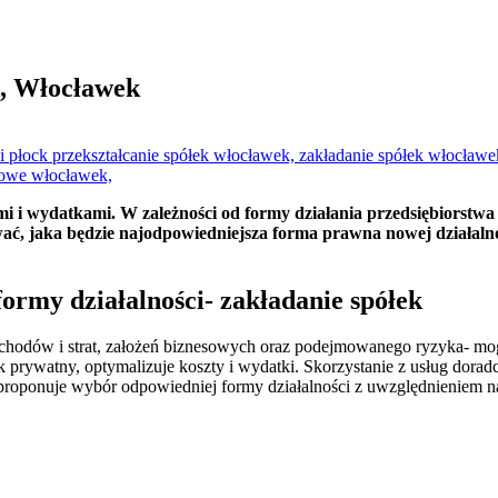
, Włocławek
tami i wydatkami. W zależności od formy działania przedsiębiors
ać, jaka będzie najodpowiedniejsza forma prawna nowej działalnoś
rmy działalności- zakładanie spółek
 dochodów i strat, założeń biznesowych oraz podejmowanego ryzyka-
k prywatny, optymalizuje koszty i wydatki. Skorzystanie z usług dor
 proponuje wybór odpowiedniej formy działalności z uwzględnieniem n