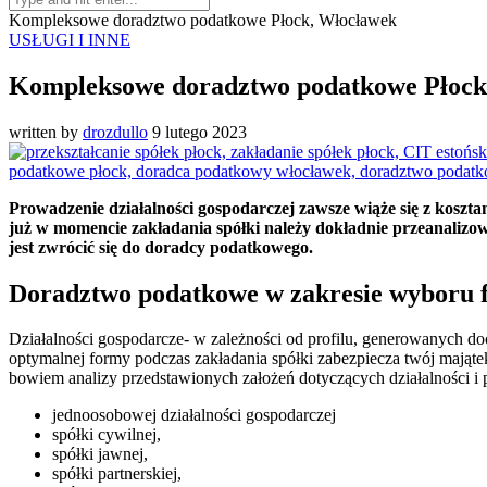
Kompleksowe doradztwo podatkowe Płock, Włocławek
USŁUGI I INNE
Kompleksowe doradztwo podatkowe Płock
written by
drozdullo
9 lutego 2023
Prowadzenie działalności gospodarczej zawsze wiąże się z kosz
już w momencie zakładania spółki należy dokładnie przeanalizow
jest zwrócić się do doradcy podatkowego.
Doradztwo podatkowe w zakresie wyboru fo
Działalności gospodarcze- w zależności od profilu, generowanych
optymalnej formy podczas zakładania spółki zabezpiecza twój mająte
bowiem analizy przedstawionych założeń dotyczących działalności i
jednoosobowej działalności gospodarczej
spółki cywilnej,
spółki jawnej,
spółki partnerskiej,