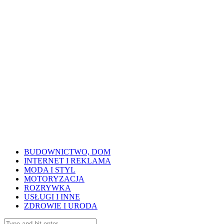
BUDOWNICTWO, DOM
INTERNET I REKLAMA
MODA I STYL
MOTORYZACJA
ROZRYWKA
USŁUGI I INNE
ZDROWIE I URODA