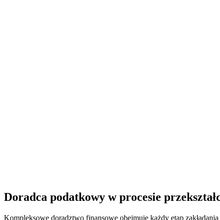
Doradca podatkowy w procesie przekształc
Kompleksowe doradztwo finansowe obejmuje każdy etap zakładania sp