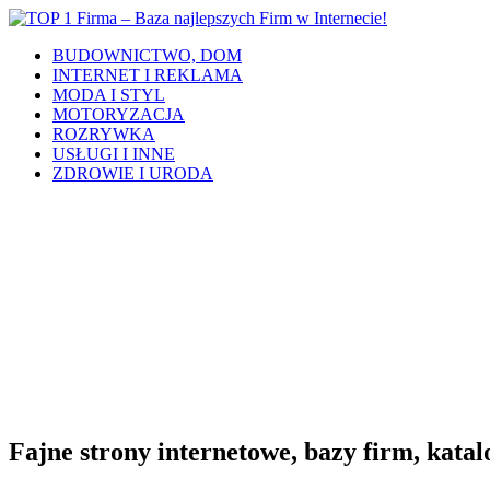
BUDOWNICTWO, DOM
INTERNET I REKLAMA
MODA I STYL
MOTORYZACJA
ROZRYWKA
USŁUGI I INNE
ZDROWIE I URODA
Fajne strony internetowe, bazy firm, katalo