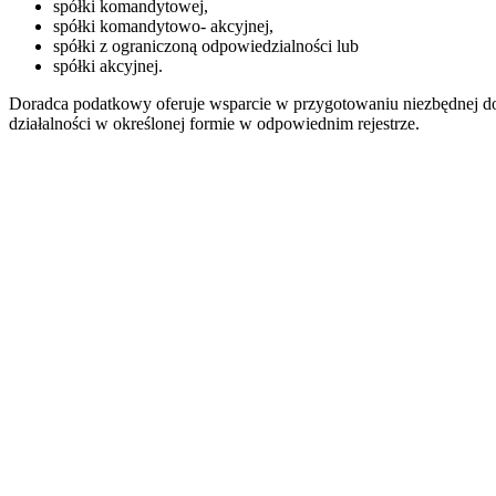
spółki komandytowej,
spółki komandytowo- akcyjnej,
spółki z ograniczoną odpowiedzialności lub
spółki akcyjnej.
Doradca podatkowy oferuje wsparcie w przygotowaniu niezbędnej d
działalności w określonej formie w odpowiednim rejestrze.