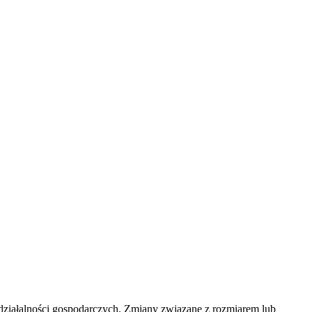
działalności gospodarczych. Zmiany związane z rozmiarem lub