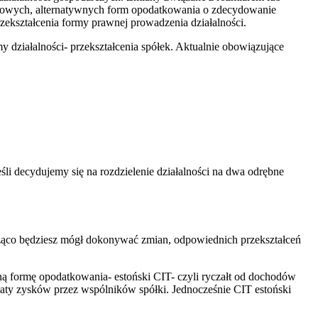
 nowych, alternatywnych form opodatkowania o zdecydowanie
ekształcenia formy prawnej prowadzenia działalności.
działalności- przekształcenia spółek. Aktualnie obowiązujące
i decydujemy się na rozdzielenie działalności na dwa odrębne
ieżąco będziesz mógł dokonywać zmian, odpowiednich przekształceń
 formę opodatkowania- estoński CIT- czyli ryczałt od dochodów
ty zysków przez wspólników spółki. Jednocześnie CIT estoński