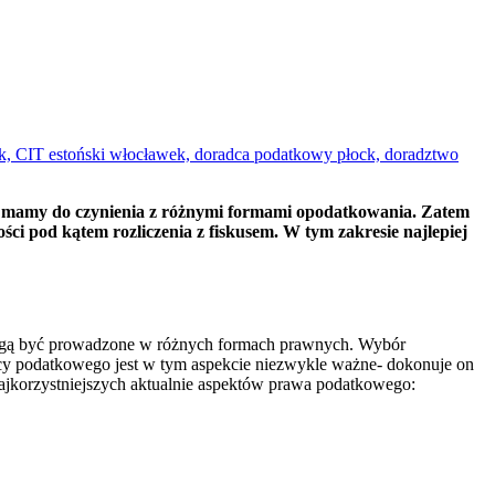
twa mamy do czynienia z różnymi formami opodatkowania. Zatem
ci pod kątem rozliczenia z fiskusem. W tym zakresie najlepiej
 mogą być prowadzone w różnych formach prawnych. Wybór
adcy podatkowego jest w tym aspekcie niezwykle ważne- dokonuje on
ajkorzystniejszych aktualnie aspektów prawa podatkowego: