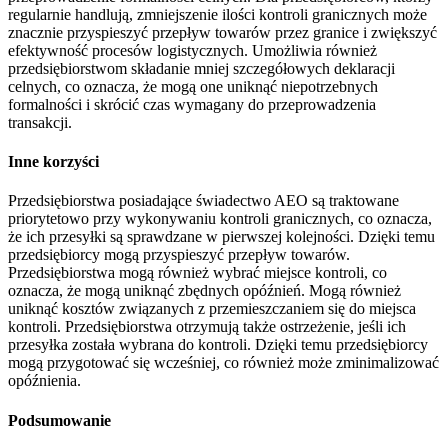
regularnie handlują, zmniejszenie ilości kontroli granicznych może
znacznie przyspieszyć przepływ towarów przez granice i zwiększyć
efektywność procesów logistycznych. Umożliwia również
przedsiębiorstwom składanie mniej szczegółowych deklaracji
celnych, co oznacza, że mogą one uniknąć niepotrzebnych
formalności i skrócić czas wymagany do przeprowadzenia
transakcji.
Inne korzyści
Przedsiębiorstwa posiadające świadectwo AEO są traktowane
priorytetowo przy wykonywaniu kontroli granicznych, co oznacza,
że ich przesyłki są sprawdzane w pierwszej kolejności. Dzięki temu
przedsiębiorcy mogą przyspieszyć przepływ towarów.
Przedsiębiorstwa mogą również wybrać miejsce kontroli, co
oznacza, że mogą uniknąć zbędnych opóźnień. Mogą również
uniknąć kosztów związanych z przemieszczaniem się do miejsca
kontroli. Przedsiębiorstwa otrzymują także ostrzeżenie, jeśli ich
przesyłka została wybrana do kontroli. Dzięki temu przedsiębiorcy
mogą przygotować się wcześniej, co również może zminimalizować
opóźnienia.
Podsumowanie