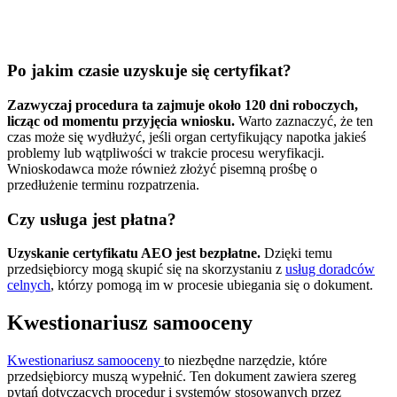
Po jakim czasie uzyskuje się certyfikat?
Zazwyczaj procedura ta zajmuje około 120 dni roboczych,
licząc od momentu przyjęcia wniosku.
Warto zaznaczyć, że ten
czas może się wydłużyć, jeśli organ certyfikujący napotka jakieś
problemy lub wątpliwości w trakcie procesu weryfikacji.
Wnioskodawca może również złożyć pisemną prośbę o
przedłużenie terminu rozpatrzenia.
Czy usługa jest płatna?
Uzyskanie certyfikatu AEO jest bezpłatne.
Dzięki temu
przedsiębiorcy mogą skupić się na skorzystaniu z
usług doradców
celnych
, którzy pomogą im w procesie ubiegania się o dokument.
Kwestionariusz samooceny
Kwestionariusz samooceny
to niezbędne narzędzie, które
przedsiębiorcy muszą wypełnić. Ten dokument zawiera szereg
pytań dotyczących procedur i systemów stosowanych przez