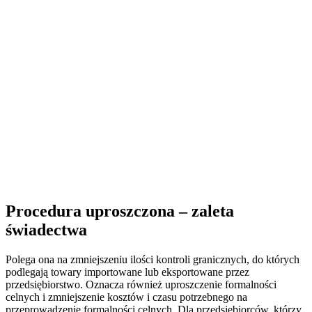
Procedura uproszczona – zaleta
świadectwa
Polega ona na zmniejszeniu ilości kontroli granicznych, do których
podlegają towary importowane lub eksportowane przez
przedsiębiorstwo. Oznacza również uproszczenie formalności
celnych i zmniejszenie kosztów i czasu potrzebnego na
przeprowadzenie formalności celnych. Dla przedsiębiorców, którzy