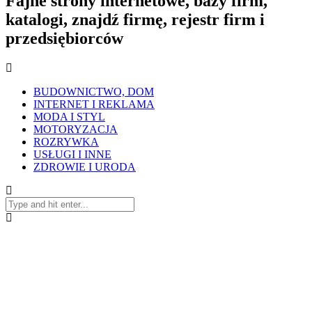
Fajne strony internetowe, bazy firm,
katalogi, znajdź firmę, rejestr firm i
przedsiębiorców
BUDOWNICTWO, DOM
INTERNET I REKLAMA
MODA I STYL
MOTORYZACJA
ROZRYWKA
USŁUGI I INNE
ZDROWIE I URODA