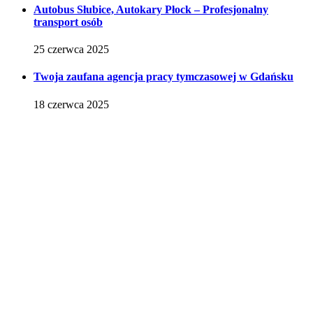
Autobus Słubice, Autokary Płock – Profesjonalny
transport osób
25 czerwca 2025
Twoja zaufana agencja pracy tymczasowej w Gdańsku
18 czerwca 2025