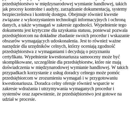
przedsiębiorstwo w międzynarodowej wymianie handlowej, takich
jak procesy kontrolne i audyty, zarządzanie dokumentacją, systemy
bezpieczeństwa i kontrolę dostępu. Obejmuje również kwestie
związane z wykorzystaniem technologii informacyjnych i ochroną
danych, a także wymagań w zakresie zgodności. Wypełnienie tego
dokumentu jest krytyczne dla uzyskania statusu, ponieważ pozwala
przedsiębiorcom na dokładne zbadanie swoich procedur i wskazanie
obszarów wymagających udoskonalenia. Jest to również ważne
narzędzie dla urzędników celnych, którzy oceniają zgodność
przedsiębiorstwa z wymaganiami i decydują o przyznaniu
certyfikatu. Wypełnienie kwestionariusza samooceny może być
skomplikowane, szczególnie dla przedsiębiorstw, które nie mają
doświadczenia w międzynarodowej wymianie handlowej. W takich
przypadkach korzystanie z usług doradcy celnego może pomóc
przedsiębiorcom w zrozumieniu wymagań i w przygotowaniu
kwestionariusza. Doradca celny oferuje również wsparcie w
zakresie wdrażania i utrzymywania wymaganych procedur i
systemów oraz zapewnienie, że przedsiębiorstwo jest gotowe na
udział w procesie.