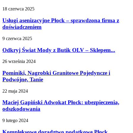
18 czerwca 2025
Usługi asenizacyjne Płock – sprawdzona firma z
doświadczeniem
9 czerwca 2025
Odkryj Świat Mody z Butik OLV – Sklepem...
26 września 2024
Pominiki, Nagrobki Granitowe Pojedyncze i
Podwójne, Tanie
22 maja 2024
Maciej Gapiński Adwokat Płock: ubezpieczenia,
odszkodowania
9 lutego 2024
Kompleksowe doradztwo podatkowe Płock,