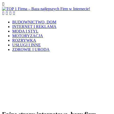
BUDOWNICTWO, DOM
INTERNET I REKLAMA
MODA I STYL
MOTORYZACJA
ROZRYWKA
USŁUGI I INNE
ZDROWIE I URODA