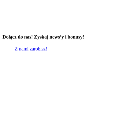
Dołącz do nas! Zyskaj news’y i bonusy!
Z nami zarobisz!