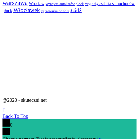
warszawa
Wrocław
wypożyczalnia samochodów
wynajem autokarów płock
Włocławek
Łódź
płock
zgrzewarka do folii
@2020 - skuteczni.net
Back To Top
0