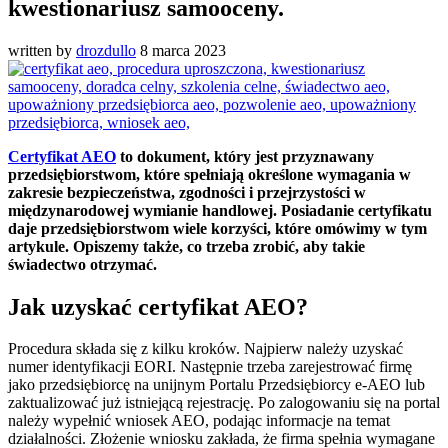
kwestionariusz samooceny.
written by
drozdullo
8 marca 2023
Certyfikat AEO
to dokument, który jest przyznawany
przedsiębiorstwom, które spełniają określone wymagania w
zakresie bezpieczeństwa, zgodności i przejrzystości w
międzynarodowej wymianie handlowej. Posiadanie certyfikatu
daje przedsiębiorstwom wiele korzyści, które omówimy w tym
artykule. Opiszemy także, co trzeba zrobić, aby takie
świadectwo otrzymać.
Jak uzyskać certyfikat AEO?
Procedura składa się z kilku kroków. Najpierw należy uzyskać
numer identyfikacji EORI. Następnie trzeba zarejestrować firmę
jako przedsiębiorcę na unijnym Portalu Przedsiębiorcy e-AEO lub
zaktualizować już istniejącą rejestrację. Po zalogowaniu się na portal
należy wypełnić wniosek AEO, podając informacje na temat
działalności. Złożenie wniosku zakłada, że firma spełnia wymagane