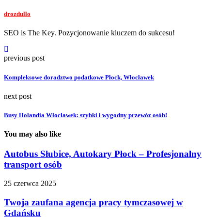
drozdullo
SEO is The Key. Pozycjonowanie kluczem do sukcesu!
previous post
Kompleksowe doradztwo podatkowe Płock, Włocławek
next post
Busy Holandia Włocławek: szybki i wygodny przewóz osób!
You may also like
Autobus Słubice, Autokary Płock – Profesjonalny
transport osób
25 czerwca 2025
Twoja zaufana agencja pracy tymczasowej w
Gdańsku