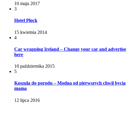
10 maja 2017
3
Hotel Płock
15 kwietnia 2014
4
Car wrapping Ireland – Change your car and advertise
here
10 października 2015
5
Koszula do porodu – Modna od pierwszych chwil bycia
mamą
12 lipca 2016