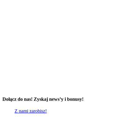
Dołącz do nas! Zyskaj news’y i bonusy!
Z nami zarobisz!