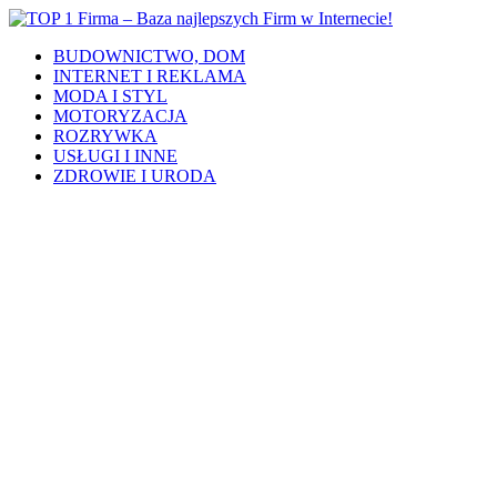
BUDOWNICTWO, DOM
INTERNET I REKLAMA
MODA I STYL
MOTORYZACJA
ROZRYWKA
USŁUGI I INNE
ZDROWIE I URODA