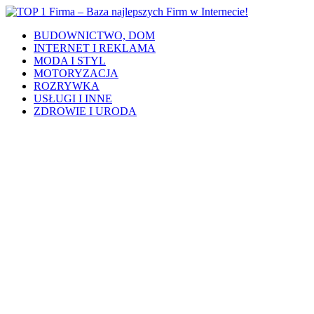
BUDOWNICTWO, DOM
INTERNET I REKLAMA
MODA I STYL
MOTORYZACJA
ROZRYWKA
USŁUGI I INNE
ZDROWIE I URODA