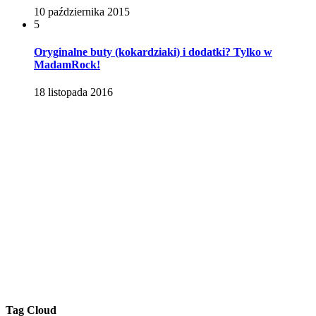
10 października 2015
5
Oryginalne buty (kokardziaki) i dodatki? Tylko w
MadamRock!
18 listopada 2016
Tag Cloud