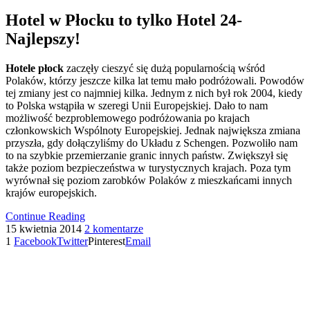
Hotel w Płocku to tylko Hotel 24-
Najlepszy!
Hotele płock
zaczęły cieszyć się dużą popularnością wśród
Polaków, którzy jeszcze kilka lat temu mało podróżowali. Powodów
tej zmiany jest co najmniej kilka. Jednym z nich był rok 2004, kiedy
to Polska wstąpiła w szeregi Unii Europejskiej. Dało to nam
możliwość bezproblemowego podróżowania po krajach
członkowskich Wspólnoty Europejskiej. Jednak największa zmiana
przyszła, gdy dołączyliśmy do Układu z Schengen. Pozwoliło nam
to na szybkie przemierzanie granic innych państw. Zwiększył się
także poziom bezpieczeństwa w turystycznych krajach. Poza tym
wyrównał się poziom zarobków Polaków z mieszkańcami innych
krajów europejskich.
Continue Reading
15 kwietnia 2014
2 komentarze
1
Facebook
Twitter
Pinterest
Email