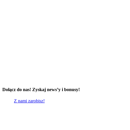
Dołącz do nas! Zyskaj news’y i bonusy!
Z nami zarobisz!