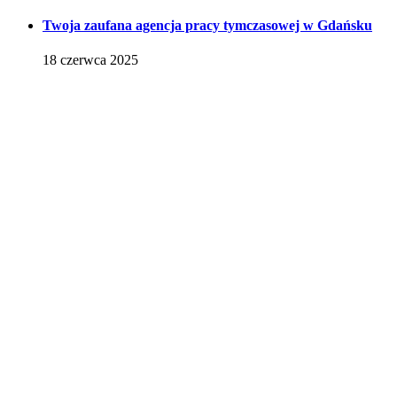
Twoja zaufana agencja pracy tymczasowej w Gdańsku
18 czerwca 2025