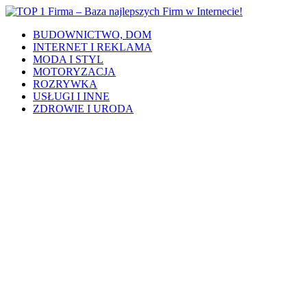
BUDOWNICTWO, DOM
INTERNET I REKLAMA
MODA I STYL
MOTORYZACJA
ROZRYWKA
USŁUGI I INNE
ZDROWIE I URODA