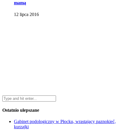
mamą
12 lipca 2016
Ostatnio ulepszane
Gabinet podologiczny w Płocku, wrastający paznokieć,
kurzajki