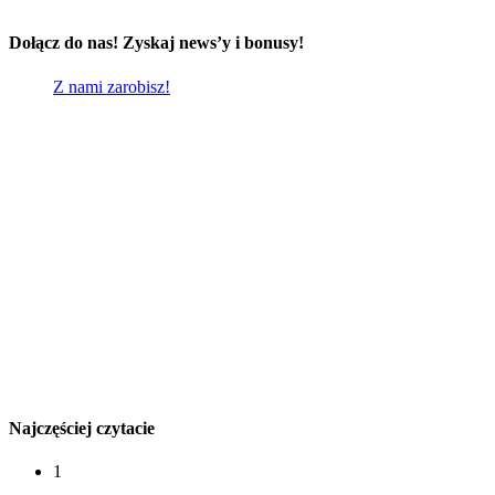
Dołącz do nas! Zyskaj news’y i bonusy!
Z nami zarobisz!
Najczęściej czytacie
1