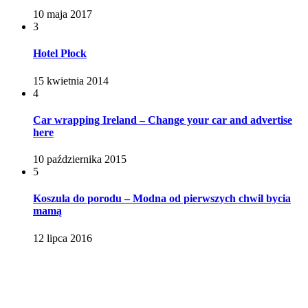
10 maja 2017
3
Hotel Płock
15 kwietnia 2014
4
Car wrapping Ireland – Change your car and advertise
here
10 października 2015
5
Koszula do porodu – Modna od pierwszych chwil bycia
mamą
12 lipca 2016