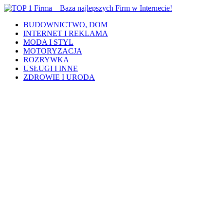
BUDOWNICTWO, DOM
INTERNET I REKLAMA
MODA I STYL
MOTORYZACJA
ROZRYWKA
USŁUGI I INNE
ZDROWIE I URODA