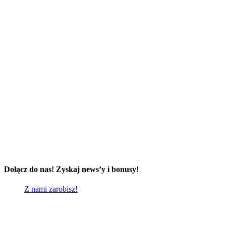
Dołącz do nas! Zyskaj news’y i bonusy!
Z nami zarobisz!