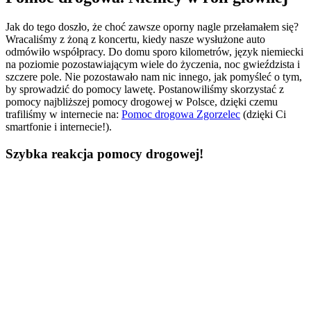
Jak do tego doszło, że choć zawsze oporny nagle przełamałem się?
Wracaliśmy z żoną z koncertu, kiedy nasze wysłużone auto
odmówiło współpracy. Do domu sporo kilometrów, język niemiecki
na poziomie pozostawiającym wiele do życzenia, noc gwieździsta i
szczere pole. Nie pozostawało nam nic innego, jak pomyśleć o tym,
by sprowadzić do pomocy lawetę. Postanowiliśmy skorzystać z
pomocy najbliższej pomocy drogowej w Polsce, dzięki czemu
trafiliśmy w internecie na:
Pomoc drogowa Zgorzelec
(dzięki Ci
smartfonie i internecie!).
Szybka reakcja pomocy drogowej!