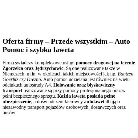
Oferta firmy – Przede wszystkim – Auto
Pomoc i szybka laweta
Firma świadczy kompleksowe usługi
pomocy drogowej na terenie
Zgorzelca oraz Jędrzychowic
. Są one realizowane także w
Niemczech, m.in. w okolicach takich miejscowości jak np.
Bautzen,
Goerlitz czy Drezno
. Auto pomoc udzielana jest również na wielu
odcinkach autostrady A4.
Holowanie oraz błyskawiczny
transport
realizowane są przy pomocy profesjonalnego oraz w
pełni bezpiecznego sprzętu.
Każda laweta posiada pełne
ubezpieczenie
, a doświadczeni kierowcy
autolawet
dbają o
niezawodny transport pojazdów osobowych, dostawczych oraz
busów.