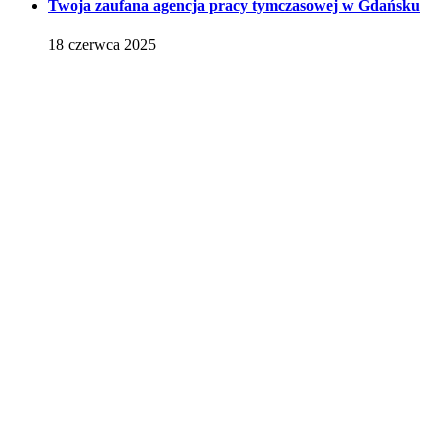
Twoja zaufana agencja pracy tymczasowej w Gdańsku
18 czerwca 2025