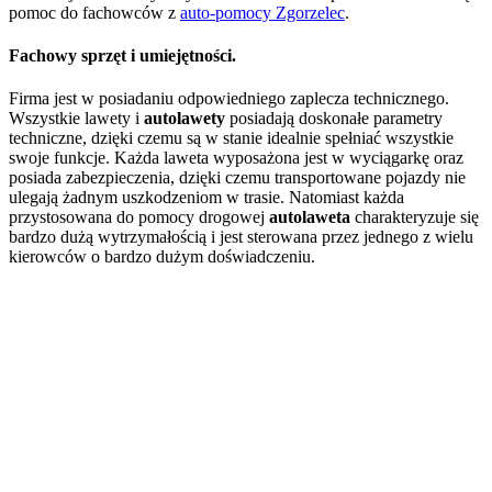
pomoc do fachowców z
auto-pomocy Zgorzelec
.
Fachowy sprzęt i umiejętności.
Firma jest w posiadaniu odpowiedniego zaplecza technicznego.
Wszystkie lawety i
autolawety
posiadają doskonałe parametry
techniczne, dzięki czemu są w stanie idealnie spełniać wszystkie
swoje funkcje. Każda laweta wyposażona jest w wyciągarkę oraz
posiada zabezpieczenia, dzięki czemu transportowane pojazdy nie
ulegają żadnym uszkodzeniom w trasie. Natomiast każda
przystosowana do pomocy drogowej
autolaweta
charakteryzuje się
bardzo dużą wytrzymałością i jest sterowana przez jednego z wielu
kierowców o bardzo dużym doświadczeniu.