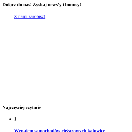
Dołącz do nas! Zyskaj news’y i bonusy!
Z nami zarobisz!
Najczęściej czytacie
1
Wynajem samochodów ciężarowych katowice