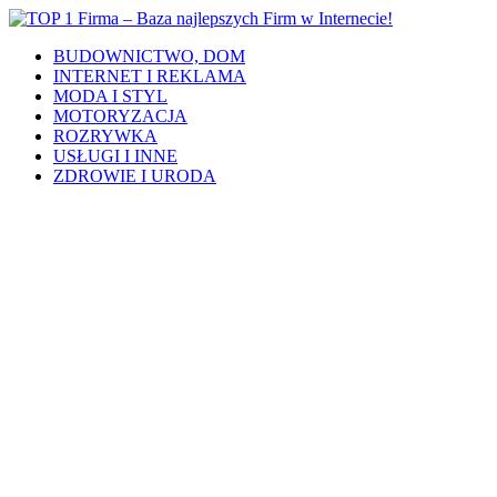
BUDOWNICTWO, DOM
INTERNET I REKLAMA
MODA I STYL
MOTORYZACJA
ROZRYWKA
USŁUGI I INNE
ZDROWIE I URODA