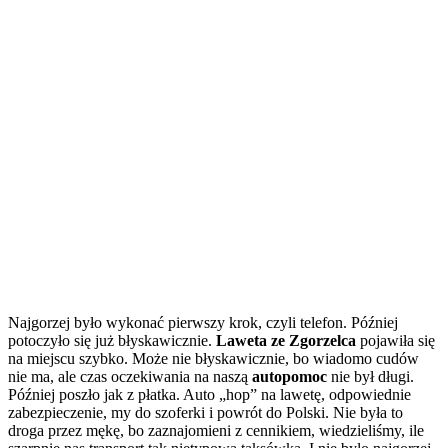
Najgorzej było wykonać pierwszy krok, czyli telefon. Później
potoczyło się już błyskawicznie.
Laweta ze Zgorzelca
pojawiła się
na miejscu szybko. Może nie błyskawicznie, bo wiadomo cudów
nie ma, ale czas oczekiwania na naszą
autopomoc
nie był długi.
Później poszło jak z płatka. Auto „hop” na lawetę, odpowiednie
zabezpieczenie, my do szoferki i powrót do Polski. Nie była to
droga przez mękę, bo zaznajomieni z cennikiem, wiedzieliśmy, ile