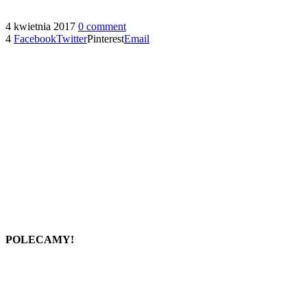
4 kwietnia 2017
0 comment
4
Facebook
Twitter
Pinterest
Email
POLECAMY!