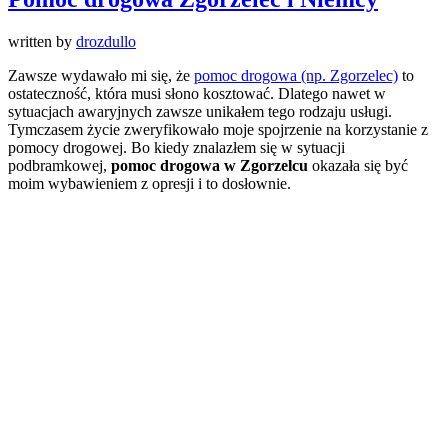
written by
drozdullo
Zawsze wydawało mi się, że
pomoc drogowa (np. Zgorzelec)
to
ostateczność, która musi słono kosztować. Dlatego nawet w
sytuacjach awaryjnych zawsze unikałem tego rodzaju usługi.
Tymczasem życie zweryfikowało moje spojrzenie na korzystanie z
pomocy drogowej. Bo kiedy znalazłem się w sytuacji
podbramkowej,
pomoc drogowa w Zgorzelcu
okazała się być
moim wybawieniem z opresji i to dosłownie.