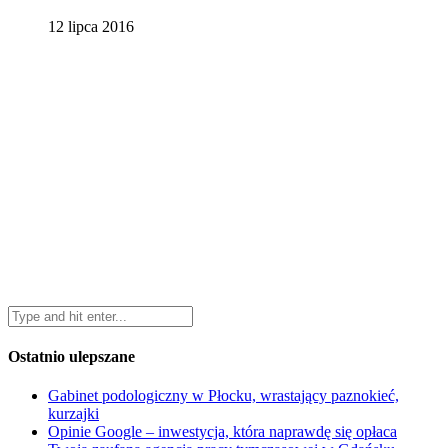
12 lipca 2016
Ostatnio ulepszane
Gabinet podologiczny w Płocku, wrastający paznokieć,
kurzajki
Opinie Google – inwestycja, która naprawdę się opłaca