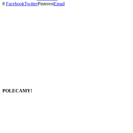
8
Facebook
Twitter
Pinterest
Email
POLECAMY!