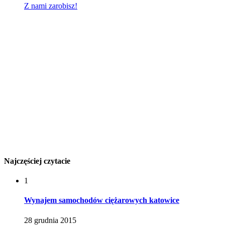
Z nami zarobisz!
Najczęściej czytacie
1
Wynajem samochodów ciężarowych katowice
28 grudnia 2015