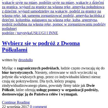
podróże / turystyka
USŁUGI I INNE
Wybierz się w podróż z Dwoma
Półkulami
written by
drozdullo
Myśląc o
zagranicznych podróżach
, ludzie często zwracają się do
biur turystycznych
. Niestety, oferowane w nich wycieczki są
jedynie dla większych grup, przez co indywidualni klienci nieraz
czują się pokrzywdzeni. Dla tych, którzy pragną
zindywidualizowanego planu, powstały firmy takie jak
Dwie
Półkule
, które oferują
usługę pomocy w organizacji podróży,
dostosowując ją do Państwa celów i wymagań.
Continue Reading
22 września 2017
0 comment