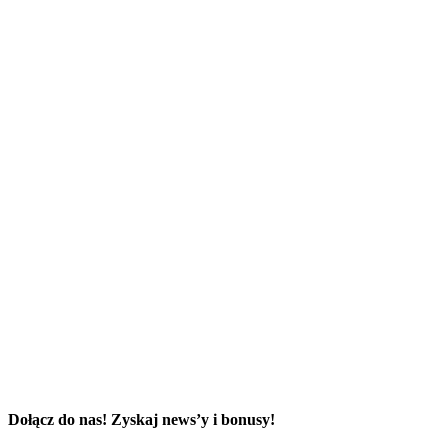
Dołącz do nas! Zyskaj news’y i bonusy!