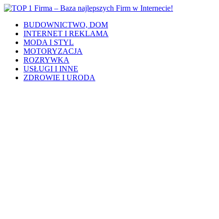
BUDOWNICTWO, DOM
INTERNET I REKLAMA
MODA I STYL
MOTORYZACJA
ROZRYWKA
USŁUGI I INNE
ZDROWIE I URODA