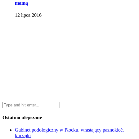
mamą
12 lipca 2016
Ostatnio ulepszane
Gabinet podologiczny w Płocku, wrastający paznokieć,
kurzajki