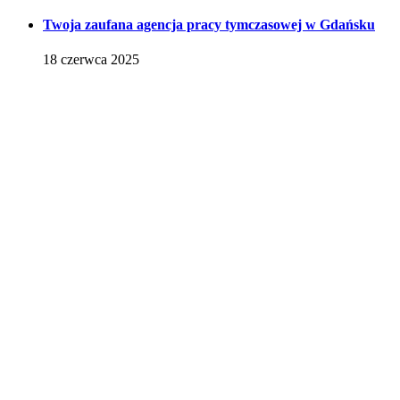
Twoja zaufana agencja pracy tymczasowej w Gdańsku
18 czerwca 2025