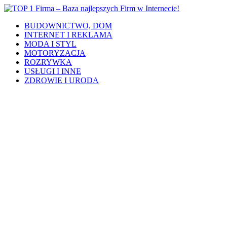
BUDOWNICTWO, DOM
INTERNET I REKLAMA
MODA I STYL
MOTORYZACJA
ROZRYWKA
USŁUGI I INNE
ZDROWIE I URODA