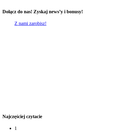
Dołącz do nas! Zyskaj news’y i bonusy!
Z nami zarobisz!
Najczęściej czytacie
1