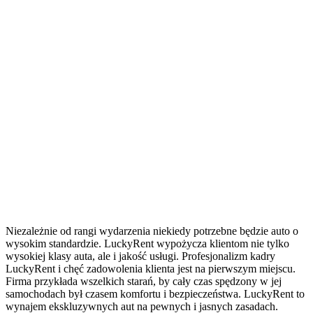
Niezależnie od rangi wydarzenia niekiedy potrzebne będzie auto o
wysokim standardzie. LuckyRent wypożycza klientom nie tylko
wysokiej klasy auta, ale i jakość usługi. Profesjonalizm kadry
LuckyRent i chęć zadowolenia klienta jest na pierwszym miejscu.
Firma przykłada wszelkich starań, by cały czas spędzony w jej
samochodach był czasem komfortu i bezpieczeństwa. LuckyRent to
wynajem ekskluzywnych aut na pewnych i jasnych zasadach.