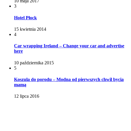
10 maja 2017
3
Hotel Płock
15 kwietnia 2014
4
Car wrapping Ireland – Change your car and advertise
here
10 października 2015
5
Koszula do porodu – Modna od pierwszych chwil bycia
mamą
12 lipca 2016