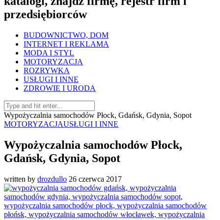
katalogi, znajdź firmę, rejestr firm i
przedsiębiorców
BUDOWNICTWO, DOM
INTERNET I REKLAMA
MODA I STYL
MOTORYZACJA
ROZRYWKA
USŁUGI I INNE
ZDROWIE I URODA
Wypożyczalnia samochodów Płock, Gdańsk, Gdynia, Sopot
MOTORYZACJA
USŁUGI I INNE
Wypożyczalnia samochodów Płock,
Gdańsk, Gdynia, Sopot
written by
drozdullo
26 czerwca 2017