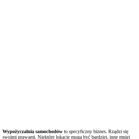
Wypożyczalnia samochodów
to specyficzny biznes. Rządzi się
swoimi prawami. Niektóre lokacje mogą być bardziej, inne mniej