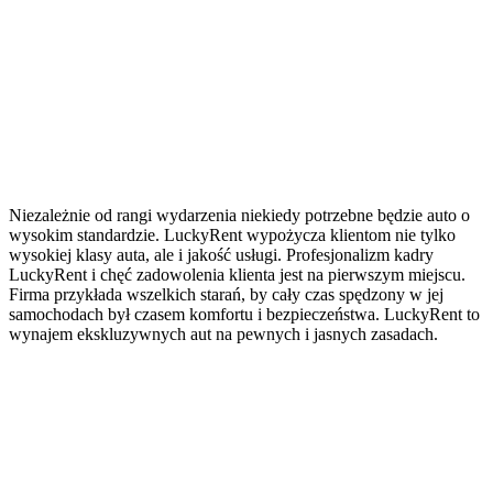
Niezależnie od rangi wydarzenia niekiedy potrzebne będzie auto o
wysokim standardzie. LuckyRent wypożycza klientom nie tylko
wysokiej klasy auta, ale i jakość usługi. Profesjonalizm kadry
LuckyRent i chęć zadowolenia klienta jest na pierwszym miejscu.
Firma przykłada wszelkich starań, by cały czas spędzony w jej
samochodach był czasem komfortu i bezpieczeństwa. LuckyRent to
wynajem ekskluzywnych aut na pewnych i jasnych zasadach.