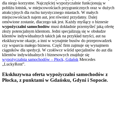
dla niego korzystne. Najczęściej wypożyczalnie funkcjonują w
pobliżu lotnisk, w miejscowościach przygranicznych oraz w dużych
atrakcyjnych dla ruchu turystycznego miastach. W małych
miejscowościach najem aut, jest również przydatny. Dalej
omówione zostanie, dlaczego tak jest. Każdy myślący o biznesie
wypożyczalni samochodów
musi dokładnie przemyśleć jaką ofertę
złoży potencjalnym klientom. Jedni specjalizują się w obsłudze
klientów indywidualnych takich jak na przykład turyści, aut na
ekskluzywne okazje, a inni w wynajmie busów do przeprowadzek
czy wsparcia małego biznesu. Część firm zajmuje się wynajmem
ciągników dla spedycji. W czołówce wśród specjalistów do aut dla
klientów indywidualnych i biznesowych znajduje się
wypożyczalnia samochodów – Płock, Gdańsk
Mercedes
„LuckyRent”.
Ekskluzywna oferta wypożyczalni samochodów z
Płocka, z punktami w Gdańsku, Gdyni i Sopocie.