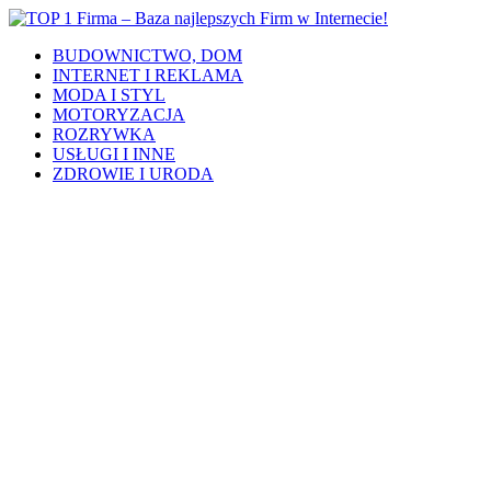
BUDOWNICTWO, DOM
INTERNET I REKLAMA
MODA I STYL
MOTORYZACJA
ROZRYWKA
USŁUGI I INNE
ZDROWIE I URODA