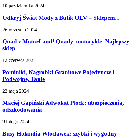
10 października 2024
Odkryj Świat Mody z Butik OLV – Sklepem...
26 września 2024
Quad z MotorLand! Quady, motocykle. Najlepszy
sklep
12 czerwca 2024
Pominiki, Nagrobki Granitowe Pojedyncze i
Podwójne, Tanie
22 maja 2024
Maciej Gapiński Adwokat Płock: ubezpieczenia,
odszkodowania
9 lutego 2024
Busy Holandia Włocławek: szybki i wygodny