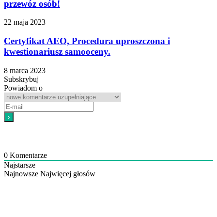
przewóz osób!
22 maja 2023
Certyfikat AEO, Procedura uproszczona i
kwestionariusz samooceny.
8 marca 2023
Subskrybuj
Powiadom o
0
Komentarze
Najstarsze
Najnowsze
Najwięcej głosów