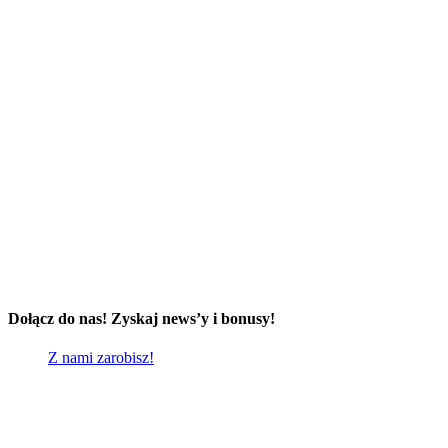
Dołącz do nas! Zyskaj news’y i bonusy!
Z nami zarobisz!