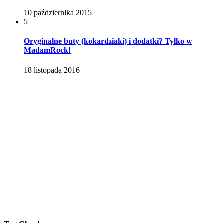
10 października 2015
5
Oryginalne buty (kokardziaki) i dodatki? Tylko w
MadamRock!
18 listopada 2016