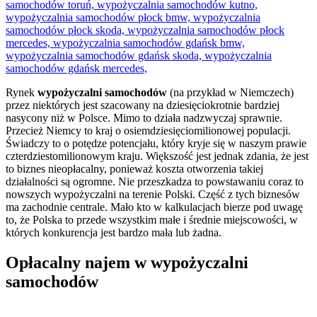
Rynek
wypożyczalni samochodów
(na przykład w Niemczech)
przez niektórych jest szacowany na dziesięciokrotnie bardziej
nasycony niż w Polsce. Mimo to działa nadzwyczaj sprawnie.
Przecież Niemcy to kraj o osiemdziesięciomilionowej populacji.
Świadczy to o potędze potencjału, który kryje się w naszym prawie
czterdziestomilionowym kraju. Większość jest jednak zdania, że jest
to biznes nieopłacalny, ponieważ koszta otworzenia takiej
działalności są ogromne. Nie przeszkadza to powstawaniu coraz to
nowszych wypożyczalni na terenie Polski. Część z tych biznesów
ma zachodnie centrale. Mało kto w kalkulacjach bierze pod uwagę
to, że Polska to przede wszystkim małe i średnie miejscowości, w
których konkurencja jest bardzo mała lub żadna.
Opłacalny najem w wypożyczalni
samochodów