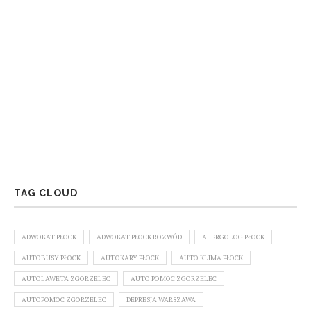
TAG CLOUD
ADWOKAT PŁOCK
ADWOKAT PŁOCK ROZWÓD
ALERGOLOG PŁOCK
AUTOBUSY PŁOCK
AUTOKARY PŁOCK
AUTO KLIMA PŁOCK
AUTOLAWETA ZGORZELEC
AUTO POMOC ZGORZELEC
AUTOPOMOC ZGORZELEC
DEPRESJA WARSZAWA