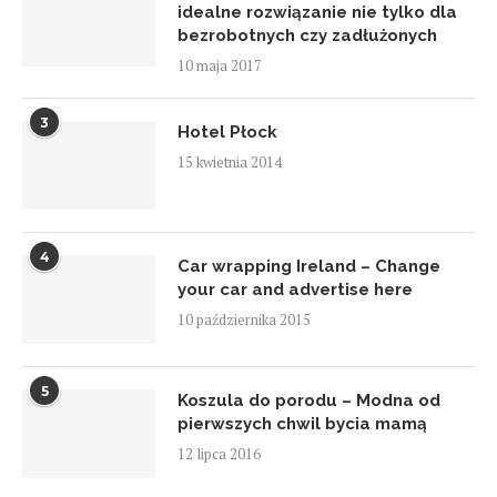
idealne rozwiązanie nie tylko dla
bezrobotnych czy zadłużonych
10 maja 2017
3
Hotel Płock
15 kwietnia 2014
4
Car wrapping Ireland – Change
your car and advertise here
10 października 2015
5
Koszula do porodu – Modna od
pierwszych chwil bycia mamą
12 lipca 2016