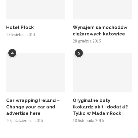
Hotel Płock
Wynajem samochodów
ciężarowych katowice
15 kwietnia 2014
28 grudnia 2015
4
5
Car wrapping Ireland –
Oryginalne buty
Change your car and
(kokardziaki) i dodatki?
advertise here
Tylko w MadamRock!
10 października 2015
18 listopada 2016