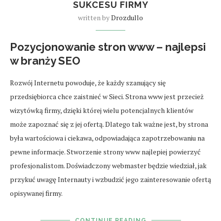
SUKCESU FIRMY
written by
Drozdullo
Pozycjonowanie stron www – najlepsi
w branży SEO
Rozwój Internetu powoduje, że każdy szanujący się
przedsiębiorca chce zaistnieć w Sieci. Strona www jest przecież
wizytówką firmy, dzięki której wielu potencjalnych klientów
może zapoznać się z jej ofertą. Dlatego tak ważne jest, by strona
była wartościowa i ciekawa, odpowiadająca zapotrzebowaniu na
pewne informacje. Stworzenie strony www najlepiej powierzyć
profesjonalistom. Doświadczony webmaster będzie wiedział, jak
przykuć uwagę Internauty i wzbudzić jego zainteresowanie ofertą
opisywanej firmy.
CONTINUE READING