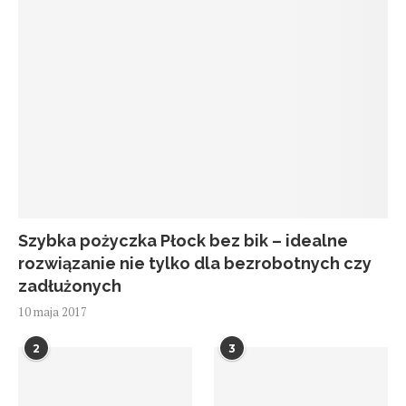
Szybka pożyczka Płock bez bik – idealne
rozwiązanie nie tylko dla bezrobotnych czy
zadłużonych
10 maja 2017
2
3