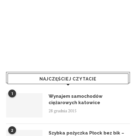
NAJCZĘŚCIEJ CZYTACIE
1
Wynajem samochodów
ciężarowych katowice
28 grudnia 2015
2
Szybka pożyczka Płock bez bik –