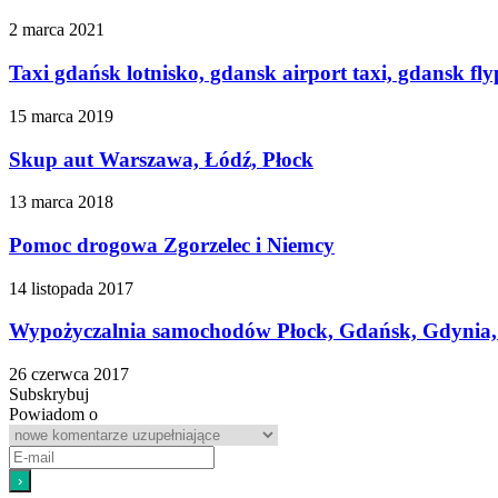
2 marca 2021
Taxi gdańsk lotnisko, gdansk airport taxi, gdansk fly
15 marca 2019
Skup aut Warszawa, Łódź, Płock
13 marca 2018
Pomoc drogowa Zgorzelec i Niemcy
14 listopada 2017
Wypożyczalnia samochodów Płock, Gdańsk, Gdynia,
26 czerwca 2017
Subskrybuj
Powiadom o