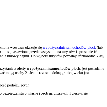
eniona wówczas okazuje się
wypożyczalnia samochodów płock
(lub
 aut są nastawione przede wszystkim na turystów i sprostanie ich
wania umowy najmu. Do wyboru turystów pozostają różnorodne klasy
zystanie z oferty
wypożyczalni samochodów płock
, jest posiadanie
ać mogą osoby 21-letnie (czasem dolną granicą wieku jest
ilość podróżujących.
 bezpieczeństwo własne i osób najbliższych. I cieszyć się