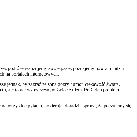
przez podróże realizujemy swoje pasje, poznajemy nowych ludzi i
ch na portalach internetowych.
e jednak, by zabrać ze sobą dobry humor, ciekawość świata,
netu, ale to we współczesnym świecie niemalże żaden problem.
na wszystkie pytania, pokieruje, doradzi i sprawi, że poczujemy się