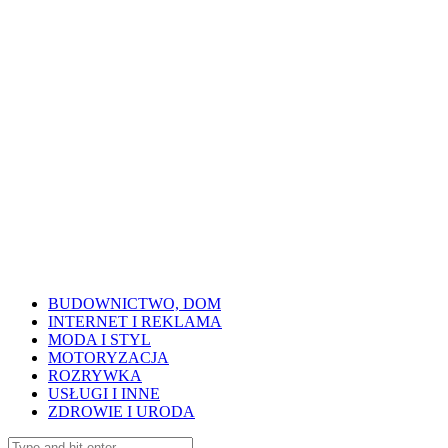
BUDOWNICTWO, DOM
INTERNET I REKLAMA
MODA I STYL
MOTORYZACJA
ROZRYWKA
USŁUGI I INNE
ZDROWIE I URODA