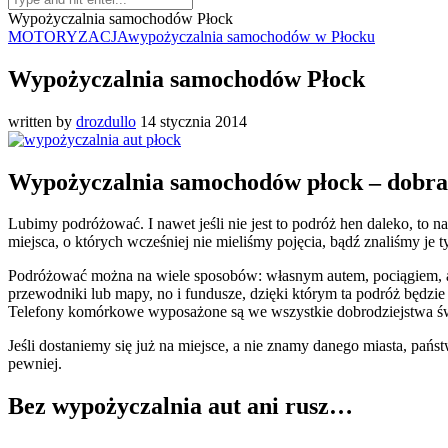
Wypożyczalnia samochodów Płock
MOTORYZACJA
wypożyczalnia samochodów w Płocku
Wypożyczalnia samochodów Płock
written by
drozdullo
14 stycznia 2014
Wypożyczalnia samochodów płock – dobra
Lubimy podróżować. I nawet jeśli nie jest to podróż hen daleko, to 
miejsca, o których wcześniej nie mieliśmy pojęcia, bądź znaliśmy je
Podróżować można na wiele sposobów: własnym autem, pociągiem, au
przewodniki lub mapy, no i fundusze, dzięki którym ta podróż będzi
Telefony komórkowe wyposażone są we wszystkie dobrodziejstwa św
Jeśli dostaniemy się już na miejsce, a nie znamy danego miasta, pańs
pewniej.
Bez wypożyczalnia aut ani rusz…