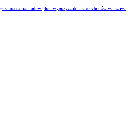
yczalnia samochodów płock
wypożyczalnia samochodów warszawa