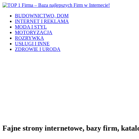
BUDOWNICTWO, DOM
INTERNET I REKLAMA
MODA I STYL
MOTORYZACJA
ROZRYWKA
USŁUGI I INNE
ZDROWIE I URODA
Fajne strony internetowe, bazy firm, katalo