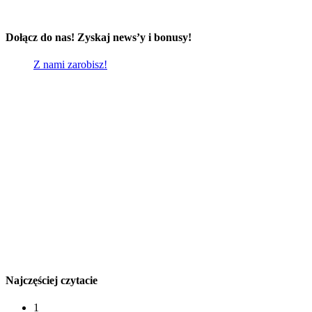
Dołącz do nas! Zyskaj news’y i bonusy!
Z nami zarobisz!
Najczęściej czytacie
1