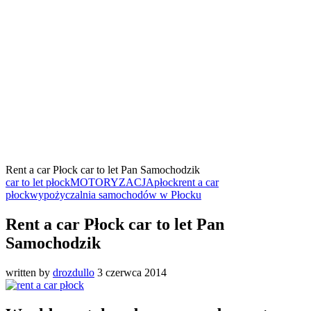
Rent a car Płock car to let Pan Samochodzik
car to let płock
MOTORYZACJA
płock
rent a car
płock
wypożyczalnia samochodów w Płocku
Rent a car Płock car to let Pan
Samochodzik
written by
drozdullo
3 czerwca 2014