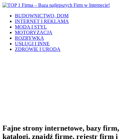
BUDOWNICTWO, DOM
INTERNET I REKLAMA
MODA I STYL
MOTORYZACJA
ROZRYWKA
USŁUGI I INNE
ZDROWIE I URODA
Fajne strony internetowe, bazy firm,
katalogi, znajdź firmę, rejestr firm i