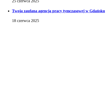
25 czerwca 2025
Twoja zaufana agencja pracy tymczasowej w Gdańsku
18 czerwca 2025