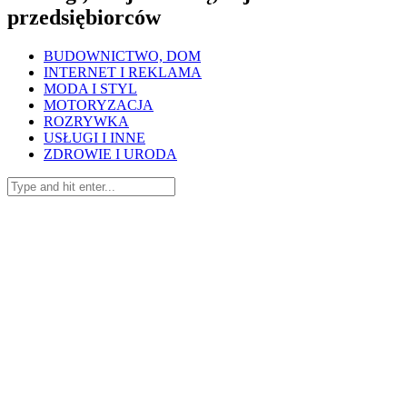
przedsiębiorców
BUDOWNICTWO, DOM
INTERNET I REKLAMA
MODA I STYL
MOTORYZACJA
ROZRYWKA
USŁUGI I INNE
ZDROWIE I URODA