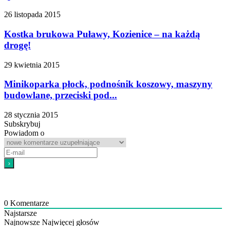
26 listopada 2015
Kostka brukowa Puławy, Kozienice – na każdą
drogę!
29 kwietnia 2015
Minikoparka płock, podnośnik koszowy, maszyny
budowlane, przeciski pod...
28 stycznia 2015
Subskrybuj
Powiadom o
0
Komentarze
Najstarsze
Najnowsze
Najwięcej głosów