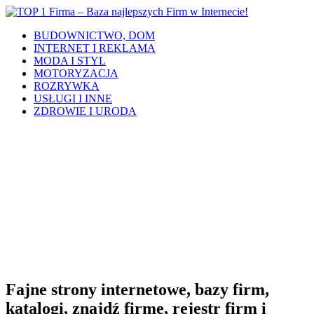
BUDOWNICTWO, DOM
INTERNET I REKLAMA
MODA I STYL
MOTORYZACJA
ROZRYWKA
USŁUGI I INNE
ZDROWIE I URODA
Fajne strony internetowe, bazy firm,
katalogi, znajdź firmę, rejestr firm i