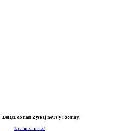
Dołącz do nas! Zyskaj news’y i bonusy!
Z nami zarobisz!