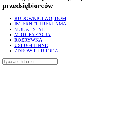
przedsiębiorców
BUDOWNICTWO, DOM
INTERNET I REKLAMA
MODA I STYL
MOTORYZACJA
ROZRYWKA
USŁUGI I INNE
ZDROWIE I URODA