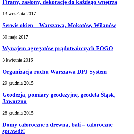
Firany, zasłony, dekoracje do każdego wnętrza
13 września 2017
Serwis okien – Warszawa, Mokotów, Wilanów
30 maja 2017
Wynajem agregatów prądotwórczych FOGO
3 kwietnia 2016
Organizacja ruchu Warszawa DPJ System
29 grudnia 2015
Geodezja, pomiary geodezyjne, geodeta Śląsk,
Jaworzno
28 grudnia 2015
Domy całoroczne z drewna, bali – caloroczne
sprawdź!