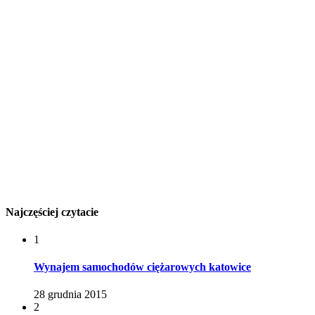
Najczęściej czytacie
1
Wynajem samochodów ciężarowych katowice
28 grudnia 2015
2