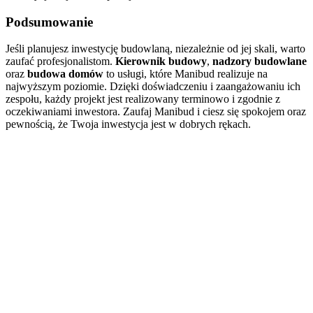
Podsumowanie
Jeśli planujesz inwestycję budowlaną, niezależnie od jej skali, warto
zaufać profesjonalistom.
Kierownik budowy
,
nadzory budowlane
oraz
budowa domów
to usługi, które Manibud realizuje na
najwyższym poziomie. Dzięki doświadczeniu i zaangażowaniu ich
zespołu, każdy projekt jest realizowany terminowo i zgodnie z
oczekiwaniami inwestora. Zaufaj Manibud i ciesz się spokojem oraz
pewnością, że Twoja inwestycja jest w dobrych rękach.