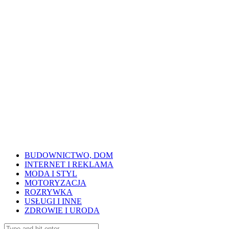
BUDOWNICTWO, DOM
INTERNET I REKLAMA
MODA I STYL
MOTORYZACJA
ROZRYWKA
USŁUGI I INNE
ZDROWIE I URODA