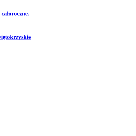
całoroczne.
iętokrzyskie