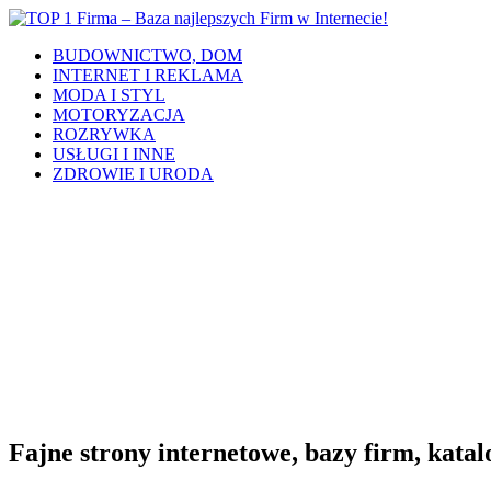
BUDOWNICTWO, DOM
INTERNET I REKLAMA
MODA I STYL
MOTORYZACJA
ROZRYWKA
USŁUGI I INNE
ZDROWIE I URODA
Fajne strony internetowe, bazy firm, katalo